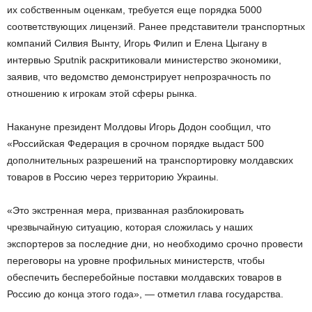
их собственным оценкам, требуется еще порядка 5000
соответствующих лицензий. Ранее представители транспортных
компаний Силвия Вынту, Игорь Филип и Елена Цыгану в
интервью Sputnik раскритиковали министерство экономики,
заявив, что ведомство демонстрирует непрозрачность по
отношению к игрокам этой сферы рынка.
Накануне президент Молдовы Игорь Додон сообщил, что
«Российская Федерация в срочном порядке выдаст 500
дополнительных разрешений на транспортировку молдавских
товаров в Россию через территорию Украины.
«Это экстренная мера, призванная разблокировать
чрезвычайную ситуацию, которая сложилась у наших
экспортеров за последние дни, но необходимо срочно провести
переговоры на уровне профильных министерств, чтобы
обеспечить бесперебойные поставки молдавских товаров в
Россию до конца этого года», — отметил глава государства.