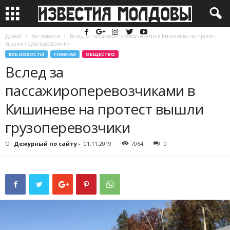
Домой
Все новости
Вслед за пассажироперевозчиками в Кишиневе на протест
вышли грузоперевозчики
ВСЕ НОВОСТИ
ГЛАВНАЯ
ОБЩЕСТВО
Вслед за
пассажироперевозчиками в
Кишиневе на протест вышли
грузоперевозчики
От
Дежурный по сайту
-
01.11.2019
7064
0