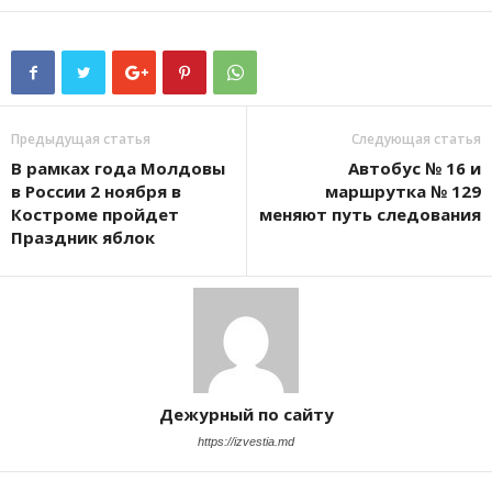
Предыдущая статья
Следующая статья
В рамках года Молдовы
Автобус № 16 и
в России 2 ноября в
маршрутка № 129
Костроме пройдет
меняют путь следования
Праздник яблок
Дежурный по сайту
https://izvestia.md