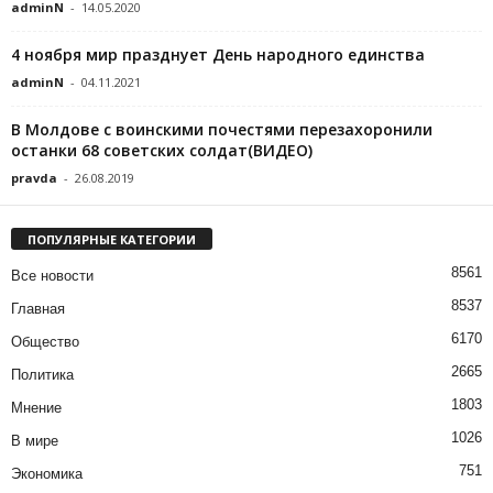
adminN
-
14.05.2020
4 ноября мир празднует День народного единства
adminN
-
04.11.2021
В Молдове с воинскими почестями перезахоронили
останки 68 советских солдат(ВИДЕО)
pravda
-
26.08.2019
ПОПУЛЯРНЫЕ КАТЕГОРИИ
8561
Все новости
8537
Главная
6170
Общество
2665
Политика
1803
Мнение
1026
В мире
751
Экономика