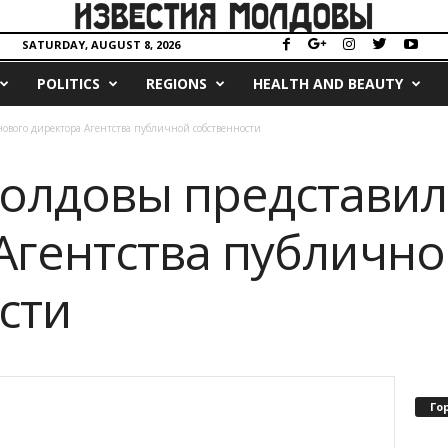
SATURDAY, AUGUST 8, 2026
POLITICS
REGIONS
HEALTH AND BEAUTY
ового директора Агентства публичной собственности
олдовы представил
Агентства публичн
сти
Го