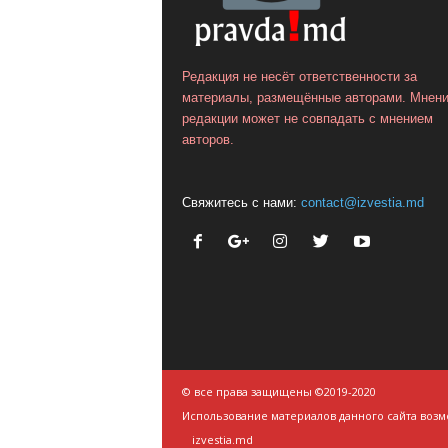
Редакция не несёт ответственности за
материалы, размещённые авторами. Мнен
редакции может не совпадать с мнением
авторов.
Свяжитесь с нами:
contact@izvestia.md
© все права защищены ©2019-2020
Использование материалов данного сайта возм
izvestia.md