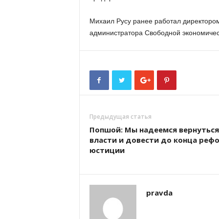
Михаил Русу ранее работал директоро
администратора Свободной экономичес
Предыдущая статья
Попшой: Мы надеемся вернуться
власти и довести до конца реф
юстиции
pravda