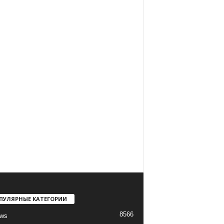
ПУЛЯРНЫЕ КАТЕГОРИИ
8566
ews