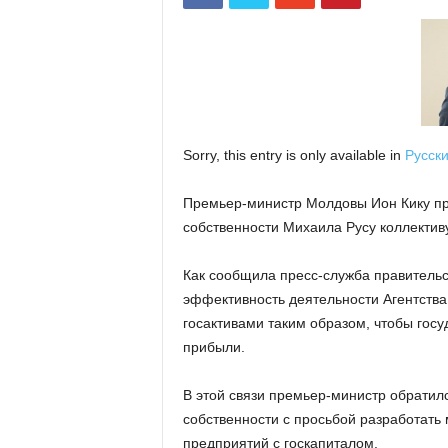
Sorry, this entry is only available in
Русск
Премьер-министр Молдовы Ион Кику пре
собственности Михаила Русу коллективу 
Как сообщила пресс-служба правительс
эффективность деятельности Агентства
госактивами таким образом, чтобы гос
прибыли.
В этой связи премьер-министр обратилс
собственности с просьбой разработать
предприятий с госкапиталом.