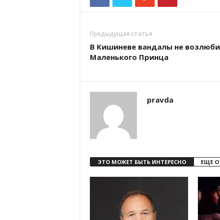
Предыдущая статья
В Кишиневе вандалы не возлюб
Маленького Принца
pravda
ЭТО МОЖЕТ БЫТЬ ИНТЕРЕСНО
ЕЩЕ О