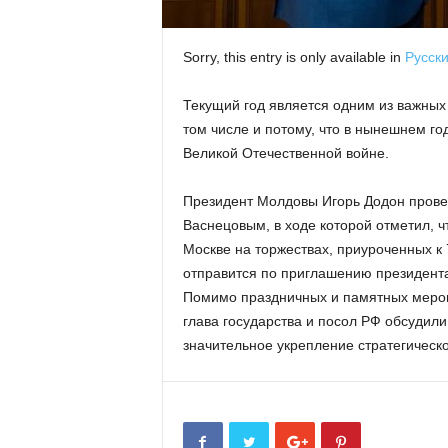
Sorry, this entry is only available in
Русск
Текущий год является одним из важных
том числе и потому, что в нынешнем го
Великой Отечественной войне.
Президент Молдовы Игорь Додон провел
Васнецовым, в ходе которой отметил, ч
Москве на торжествах, приуроченных к
отправится по приглашению президент
Помимо праздничных и памятных меро
глава государства и посол РФ обсудили
значительное укрепление стратегическо