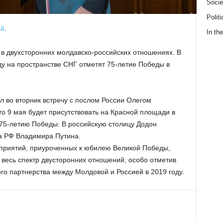
Socie
Politi
ий
.
In the
 в двухсторонних молдавско-российских отношениях. В
ду на пространстве СНГ отметят 75-летие Победы в
 во вторник встречу с послом России Олегом
то 9 мая будет присутствовать на Красной площади в
 75-летию Победы. В российскую столицу Додон
а РФ Владимира Путина.
приятий, приуроченных к юбилею Великой Победы,
 весь спектр двусторонних отношений, особо отметив
го партнерства между Молдовой и Россией в 2019 году.