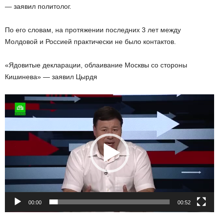
— заявил политолог.
По его словам, на протяжении последних 3 лет между
Молдовой и Россией практически не было контактов.
«Ядовитые декларации, облаивание Москвы со стороны
Кишинева» — заявил Цырдя
Видеоплеер
00:00
00:52