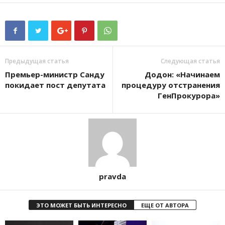
Предыдущая статья
Следующая статья
Премьер-министр Санду
Додон: «Начинаем
покидает пост депутата
процедуру отстранения
ГенПрокурора»
pravda
ЭТО МОЖЕТ БЫТЬ ИНТЕРЕСНО
ЕЩЕ ОТ АВТОРА