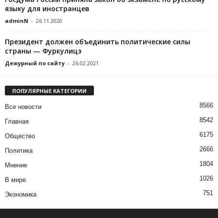
языку для иностранцев
adminN
-
26.11.2020
Президент должен объединить политические силы
страны — Фуркулицэ
Дежурный по сайту
-
26.02.2021
ПОПУЛЯРНЫЕ КАТЕГОРИИ
8566
Все новости
8542
Главная
6175
Общество
2666
Политика
1804
Мнение
1026
В мире
751
Экономика