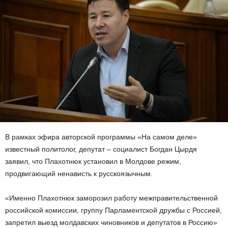
В рамках эфира авторской программы «На самом деле»
известный политолог, депутат – социалист Богдан Цырдя
заявил, что Плахотнюк установил в Молдове режим,
продвигающий ненависть к русскоязычным.
«Именно Плахотнюк заморозил работу межправительственной
российской комиссии, группу Парламентской дружбы с Россией,
запретил выезд молдавских чиновников и депутатов в Россию»