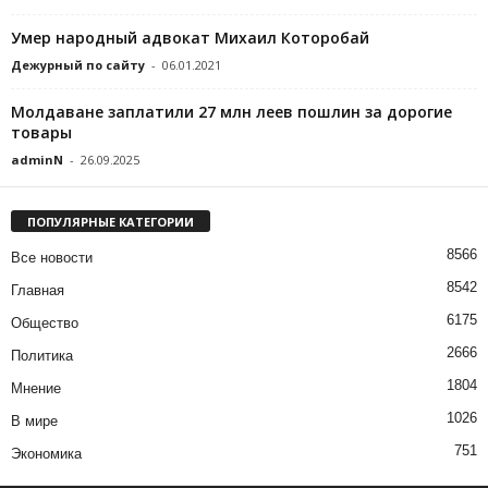
Умер народный адвокат Михаил Которобай
Дежурный по сайту
-
06.01.2021
Молдаване заплатили 27 млн леев пошлин за дорогие
товары
adminN
-
26.09.2025
ПОПУЛЯРНЫЕ КАТЕГОРИИ
8566
Все новости
8542
Главная
6175
Общество
2666
Политика
1804
Мнение
1026
В мире
751
Экономика