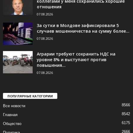
коллегами у меня сохранились хорошие
отношения
07.08.2026
За сутки в Молдове зафиксировали 5
случаев мошенничества на сумму более...
07.08.2026
Аграрии требуют сохранить НДС на
уровне 8% и выступают против
повышения...
07.08.2026
ПОПУЛЯРНЫЕ КАТЕГОРИИ
8566
Все новости
8542
Главная
6175
Общество
2666
Политика