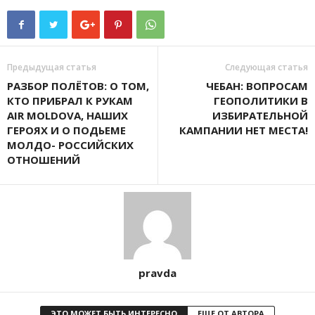
Предыдущая статья
Следующая статья
РАЗБОР ПОЛЁТОВ: О ТОМ,
ЧЕБАН: ВОПРОСАМ
КТО ПРИБРАЛ К РУКАМ
ГЕОПОЛИТИКИ В
AIR MOLDOVA, НАШИХ
ИЗБИРАТЕЛЬНОЙ
ГЕРОЯХ И О ПОДЬЕМЕ
КАМПАНИИ НЕТ МЕСТА!
МОЛДО- РОССИЙСКИХ
ОТНОШЕНИЙ
pravda
ЭТО МОЖЕТ БЫТЬ ИНТЕРЕСНО
ЕЩЕ ОТ АВТОРА