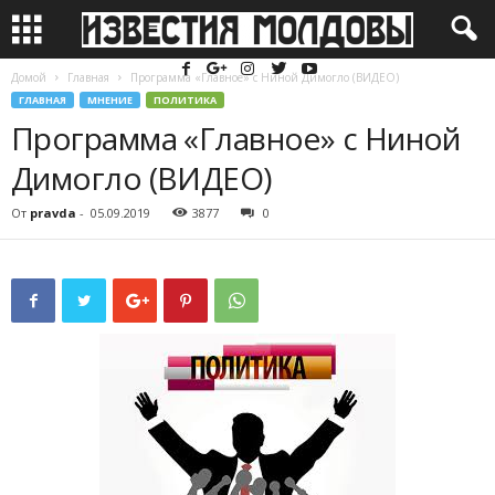
Домой
Главная
Программа «Главное» с Ниной Димогло (ВИДЕО)
ГЛАВНАЯ
МНЕНИЕ
ПОЛИТИКА
Программа «Главное» с Ниной
Димогло (ВИДЕО)
От
pravda
-
05.09.2019
3877
0