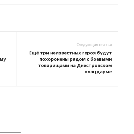
Следующая статья
Ещё три неизвестных героя будут
ему
похоронены рядом с боевыми
товарищами на Днестровском
плацдарме