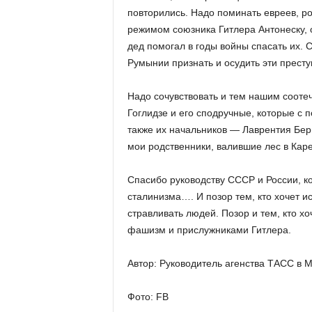
повторились. Надо поминать евреев, ро
режимом союзника Гитлера Антонеску, 
дед помогал в годы войны спасать их.
Румынии признать и осудить эти престу
Надо сочувствовать и тем нашим сооте
Гоглидзе и его сподручные, которые с
также их начальников — Лаврентия Бер
мои родственники, валившие лес в Ка
Спасибо руководству СССР и России, к
сталинизма…. И позор тем, кто хочет ис
стравливать людей. Позор и тем, кто х
фашизм и прислужниками Гитлера.
Автор: Руководитель агенства ТАСС в 
Фото: FB