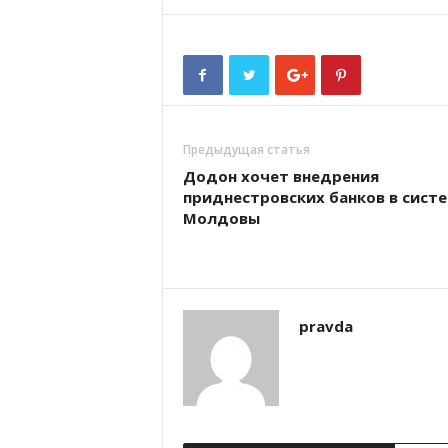
Предыдущая статья
Додон хочет внедрения
приднестровских банков в сист
Молдовы
pravda