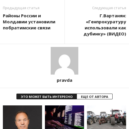
Предыдущая статья
Следующая статья
Районы России и
Г.Вартанян:
Молдавии установили
«Генпрокуратуру
побратимские связи
использовали как
дубинку» (ВИДЕО)
pravda
ЭТО МОЖЕТ БЫТЬ ИНТЕРЕСНО
ЕЩЕ ОТ АВТОРА