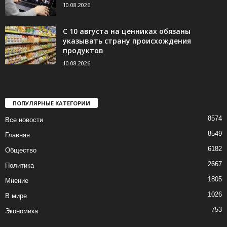
10.08.2026
С 10 августа на ценниках обязаны
указывать страну происхождения
продуктов
10.08.2026
ПОПУЛЯРНЫЕ КАТЕГОРИИ
8574
Все новости
8549
Главная
6182
Общество
2667
Политика
1805
Мнение
1026
В мире
753
Экономика