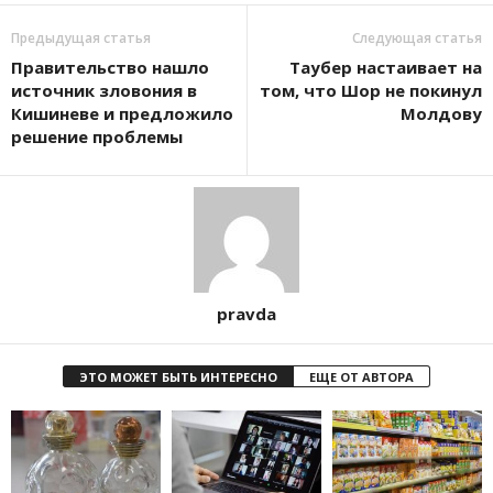
Предыдущая статья
Следующая статья
Правительство нашло
Таубер настаивает на
источник зловония в
том, что Шор не покинул
Кишиневе и предложило
Молдову
решение проблемы
pravda
ЭТО МОЖЕТ БЫТЬ ИНТЕРЕСНО
ЕЩЕ ОТ АВТОРА