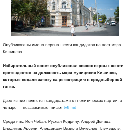
Опубликованы имена первых шести кандидатов на пост мэра
Кишинева.
Избирательный совет опубликовал список первых шести
претендентов на должность мэра муниципия Кишинев,
которые подали заявку на регистрацию в предвыборной
гонке.
Двое из них являются кандидатами от политических партии, а
четыре — независимые, пишет
tv8.md
Среди них: Ион Чебан, Руслан Кодряну, Андрей Доницэ,
Владимир Арсени, Александру Визир и Вячеслав Плэмэдалэ.