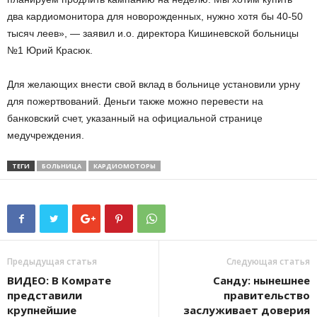
два кардиомонитора для новорожденных, нужно хотя бы 40-50
тысяч леев», — заявил и.о. директора Кишиневской больницы
№1 Юрий Красюк.
Для желающих внести свой вклад в больнице установили урну
для пожертвований. Деньги также можно перевести на
банковский счет, указанный на официальной странице
медучреждения.
ТЕГИ
БОЛЬНИЦА
КАРДИОМОТОРЫ
Предыдущая статья
Следующая статья
ВИДЕО: В Комрате
Санду: нынешнее
представили
правительство
крупнейшие
заслуживает доверия