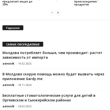
предлагает акциз до
происхождения
25%
продуктов
Гороскоп
САМЫЕ ОБСУЖДАЕМЫЕ
Молдова потребляет больше, чем производит: растет
зависимость от импорта
adminN
-
19.02.2025
В Молдове скорую помощь можно будет вызвать через
приложение Gardy.me
adminN
-
18.11.2024
Бесплатные стоматологические услуги для детей в
Оргеевском и Сынжерейском районах
adminN
-
24.03.2025