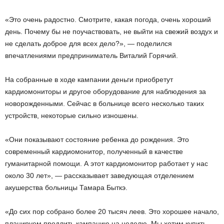
«Это очень радостно. Смотрите, какая погода, очень хороший
день. Почему бы не поучаствовать, не выйти на свежий воздух и
не сделать доброе для всех дело?», — поделился
впечатлениями предприниматель Виталий Горячий.
На собранные в ходе кампании деньги приобретут
кардиомониторы и другое оборудование для наблюдения за
новорожденными. Сейчас в больнице всего несколько таких
устройств, некоторые сильно изношены.
«Они показывают состояние ребенка до рождения. Это
современный кардиомонитор, полученный в качестве
гуманитарной помощи. А этот кардиомонитор работает у нас
около 30 лет», — рассказывает заведующая отделением
акушерства больницы Тамара Быткэ.
«До сих пор собрано более 20 тысяч леев. Это хорошее начало,
планируем продлить кампанию на неделю. Мы хотим купить