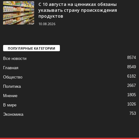
С 10 августа на ценниках обязаны
указывать страну происхождения
продуктов
10.08.2026
ПОПУЛЯРНЫЕ КАТЕГОРИИ
8574
Все новости
8549
Главная
6182
Общество
2667
Политика
1805
Мнение
1026
В мире
753
Экономика