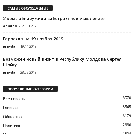
САМЫЕ ОБСУЖДАЕМЫЕ
У крыс обнаружили «абстрактное мышление»
adminN
-
23.11.2025
Гороскоп на 19 ноября 2019
pravda
-
19.11.2019
Возможен новый визит в Республику Молдова Сергея
Шойгу
pravda
-
28.08.2019
ПОПУЛЯРНЫЕ КАТЕГОРИИ
8570
Все новости
8545
Главная
6179
Общество
2666
Политика
1804