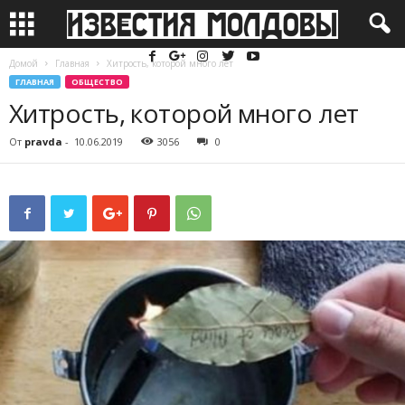
Домой
Главная
Хитрость, которой много лет
ГЛАВНАЯ
ОБЩЕСТВО
Хитрость, которой много лет
От
pravda
-
10.06.2019
3056
0