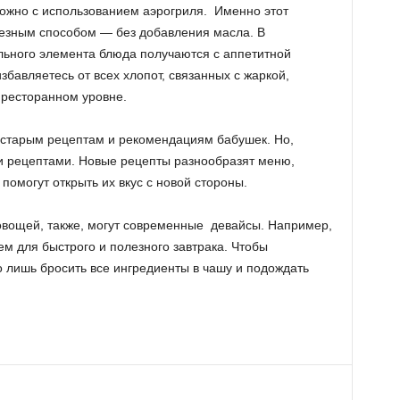
ожно с использованием аэрогриля. Именно этот
лезным способом — без добавления масла. В
ельного элемента блюда получаются с аппетитной
збавляетесь от всех хлопот, связанных с жаркой,
 ресторанном уровне.
к старым рецептам и рекомендациям бабушек. Но,
и рецептами. Новые рецепты разнообразят меню,
помогут открыть их вкус с новой стороны.
овощей, также, могут современные девайсы. Например,
м для быстрого и полезного завтрака. Чтобы
о лишь бросить все ингредиенты в чашу и подождать