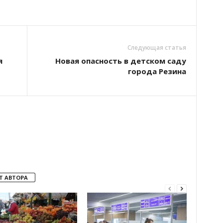
Следующая статья
я
Новая опасность в детском саду
города Резина
Т АВТОРА