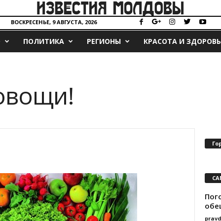
ВОСКРЕСЕНЬЕ, 9 АВГУСТА, 2026
О
ПОЛИТИКА
РЕГИОНЫ
КРАСОТА И ЗДОРОВЬ
овощи!
Го
СА
Пого
обе
prav