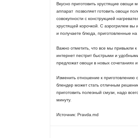
Вкусно приготовить хрустящие овощи м
аппарат позволяет готовить овощи по
совокупности с конструкцией нагреват
хрустящей корочкой. С аэрогрилем вы и
и получаете блюда, приготовленные на
Важно отметить, что все мы привыкли 
интернет пестрит быстрыми и удобным
предложат овощи в новых сочетаниях и 
Изменить отношение к приготовлению 
блендер может стать отличным решение
приготовить полезный смузи, надо всег
минуту.
Источник: Pravda.md