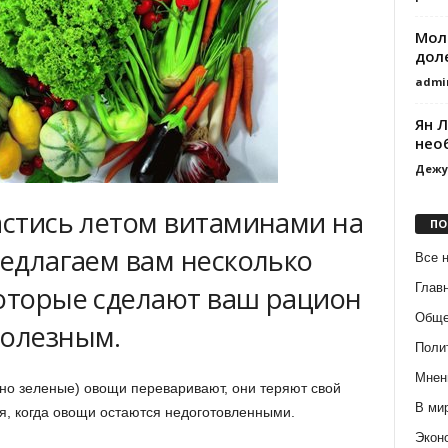
Мол
дол
admi
Ян Л
необ
Дежу
астись летом витаминами на
ПО
редлагаем вам несколько
Все 
Глав
которые сделают ваш рацион
Обще
полезным.
Поли
Мнен
нно зеленые) овощи переваривают, они теряют свой
В ми
ия, когда овощи остаются недоготовленными.
Экон