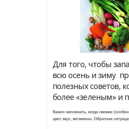
Для того, чтобы зап
всю осень и зиму п
полезных советов, 
более «зеленым» и 
Важно запомнить, когда свежие (особе
цвет, вкус, витамины. Обратная ситуац