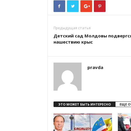
Предыдущая статья
Детский сад Молдовы подвергс
нашествию крыс
pravda
ЭТО МОЖЕТ БЫТЬ ИНТЕРЕСНО
ЕЩЕ О