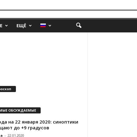
Е
ЕЩЁ
роскоп
МЫЕ ОБСУЖДАЕМЫЕ
да на 22 января 2020: синоптики
щают до +9 градусов
da
-
22.01.2020