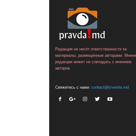
Редакция не несёт ответственности за
материалы, размещённые авторами. Мнен
редакции может не совпадать с мнением
авторов.
Свяжитесь с нами:
contact@izvestia.md