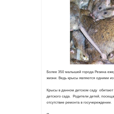
Более 350 малышей города Резина еже
жизни. Ведь крысы являются одними из
Крысы в данном детском саду обитают 
детского сада. Родители детей, посещ
отсутствие ремонта в госучереждении.