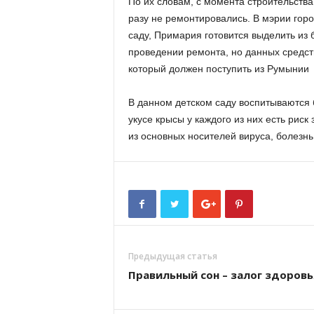
По их словам, с момента строительства
разу не ремонтировались. В мэрии горо
саду, Примария готовится выделить из
проведении ремонта, но данных средств
который должен поступить из Румынии
В данном детском саду воспитываются 
укусе крысы у каждого из них есть рис
из основных носителей вируса, болезнь
Предыдущая статья
Правильный сон – залог здоровь