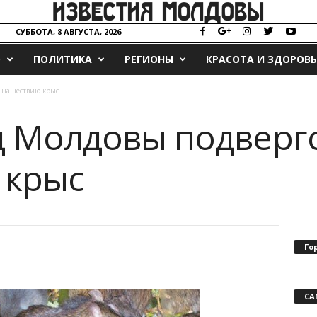
СУББОТА, 8 АВГУСТА, 2026
О
ПОЛИТИКА
РЕГИОНЫ
КРАСОТА И ЗДОРОВЬ
я нашествию крыс
д Молдовы подверг
 крыс
Го
СА