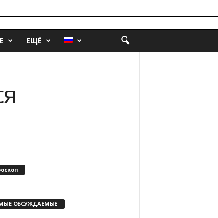
Е
ЕЩЁ
ся
роскоп
МЫЕ ОБСУЖДАЕМЫЕ