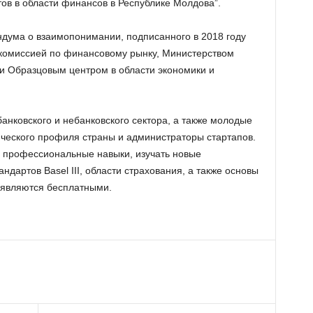
ов в области финансов в Республике Молдова”.
дума о взаимопонимании, подписанного в 2018 году
комиссией по финансовому рынку, Министерством
 и Образцовым центром в области экономики и
нковского и небанковского сектора, а также молодые
ческого профиля страны и администраторы стартапов.
 профессиональные навыки, изучать новые
дартов Basel III, области страхования, а также основы
 являются бесплатными.