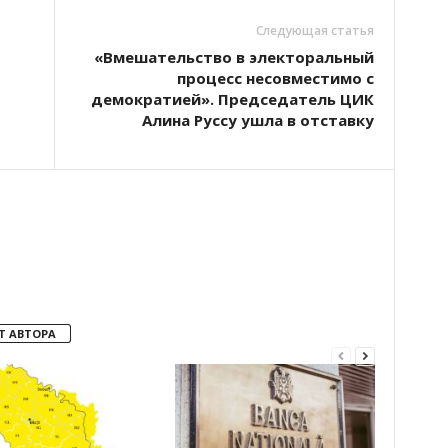
Следующая статья
«Вмешательство в электоральный
процесс несовместимо с
демократией». Председатель ЦИК
Алина Руссу ушла в отставку
Т АВТОРА