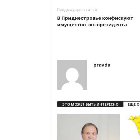
Предыдущая статья
В Приднестровье конфискуют
имущество экс-президента
pravda
ЭТО МОЖЕТ БЫТЬ ИНТЕРЕСНО
ЕЩЕ О