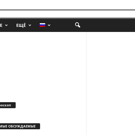
Е
ЕЩЁ
роскоп
МЫЕ ОБСУЖДАЕМЫЕ