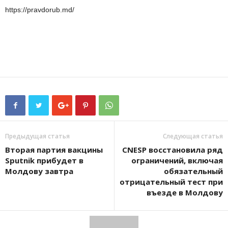
https://pravdorub.md/
Предыдущая статья
Следующая статья
Вторая партия вакцины
CNESP восстановила ряд
Sputnik прибудет в
ограничений, включая
Молдову завтра
обязательный
отрицательный тест при
въезде в Молдову