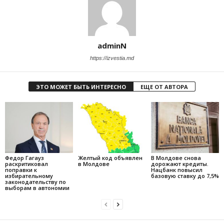
adminN
https://izvestia.md
ЭТО МОЖЕТ БЫТЬ ИНТЕРЕСНО
ЕЩЕ ОТ АВТОРА
Федор Гагауз
Желтый код объявлен
В Молдове снова
раскритиковал
в Молдове
дорожают кредиты.
поправки к
Нацбанк повысил
избирательному
базовую ставку до 7,5%
законодательству по
выборам в автономии