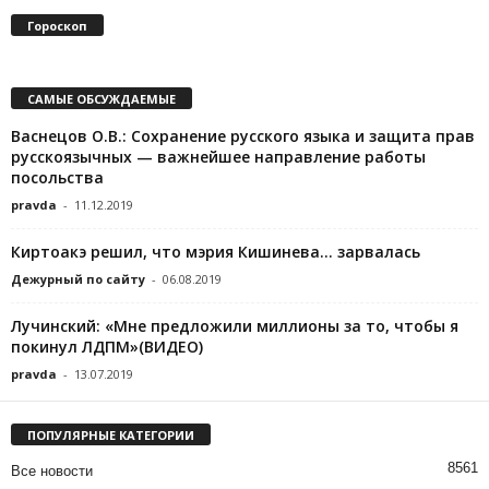
Гороскоп
САМЫЕ ОБСУЖДАЕМЫЕ
Васнецов О.В.: Сохранение русского языка и защита прав
русскоязычных — важнейшее направление работы
посольства
pravda
-
11.12.2019
Киртоакэ решил, что мэрия Кишинева… зарвалась
Дежурный по сайту
-
06.08.2019
Лучинский: «Мне предложили миллионы за то, чтобы я
покинул ЛДПМ»(ВИДЕО)
pravda
-
13.07.2019
ПОПУЛЯРНЫЕ КАТЕГОРИИ
8561
Все новости