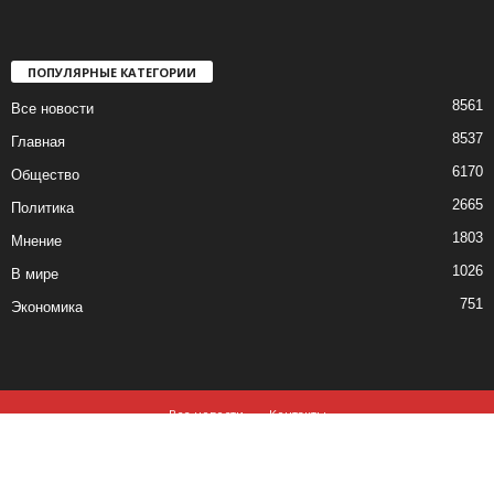
ПОПУЛЯРНЫЕ КАТЕГОРИИ
8561
Все новости
8537
Главная
6170
Общество
2665
Политика
1803
Мнение
1026
В мире
751
Экономика
Все новости
Контакты
© все права защищены ©2019-2020
Использование материалов данного сайта возможно, при обязательном