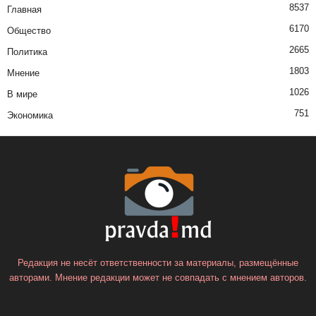
8537
Главная
6170
Общество
2665
Политика
1803
Мнение
1026
В мире
751
Экономика
Редакция не несёт ответственности за материалы, размещённые
авторами. Мнение редакции может не совпадать с мнением авторов.