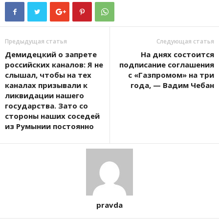
Предыдущая статья
Следующая статья
Демидецкий о запрете
На днях состоится
российских каналов: Я не
подписание соглашения
слышал, чтобы на тех
с «Газпромом» на три
каналах призывали к
года, — Вадим Чебан
ликвидации нашего
государства. Зато со
стороны наших соседей
из Румынии постоянно
pravda