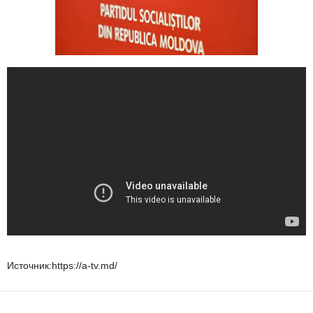
Источник:https://a-tv.md/