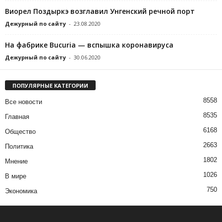
Виорел Поздыркэ возглавил Унгенский речной порт
Дежурный по сайту
-
23.08.2020
На фабрике Bucuria — вспышка коронавируса
Дежурный по сайту
-
30.06.2020
ПОПУЛЯРНЫЕ КАТЕГОРИИ
8558
Все новости
8535
Главная
6168
Общество
2663
Политика
1802
Мнение
1026
В мире
750
Экономика