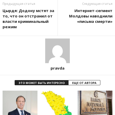
Предыдущая статья
Следующая статья
Цырдя: Додону мстят за
Интернет-сегмент
то, что он отстранил от
Молдовы наводнили
власти криминальный
«письма смерти»
режим
pravda
ЭТО МОЖЕТ БЫТЬ ИНТЕРЕСНО
ЕЩЕ ОТ АВТОРА