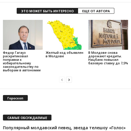
ЭТО МОЖЕТ БЫТЬ ИНТЕРЕСНО
ЕЩЕ ОТ АВТОРА
Федор Гагауз
Желтый код объявлен
В Молдове снова
раскритиковал
в Молдове
дорожают кредиты.
поправки к
Нацбанк повысил
избирательному
базовую ставку до 7,5%
законодательству по
выборам в автономии
Гороскоп
САМЫЕ ОБСУЖДАЕМЫЕ
Популярный молдавский певец, звезда телешоу «Голос»