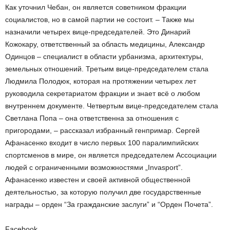
Как уточнил Чебан, он является советником фракции
социалистов, но в самой партии не состоит. – Также мы
назначили четырех вице-председателей. Это Динарий
Кожокару, ответственный за область медицины, Александр
Одинцов – специалист в области урбанизма, архитектуры,
земельных отношений. Третьим вице-председателем стала
Людмила Полодюк, которая на протяжении четырех лет
руководила секретариатом фракции и знает всё о любом
внутреннем документе. Четвертым вице-председателем стала
Светлана Попа – она ответственна за отношения с
пригородами, – рассказал избранный генпримар. Сергей
Афанасенко входит в число первых 100 паралимпийских
спортсменов в мире, он является председателем Ассоциации
людей с ограниченными возможностями „Invasport”.
Афанасенко известен и своей активной общественной
деятельностью, за которую получил две государственные
награды – орден “За гражданские заслуги” и “Орден Почета”.
Facebook