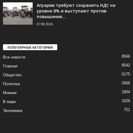
Аграрии требуют сохранить НДС на
уровне 8% и выступают против
повышения...
07.08.2026
ПОПУЛЯРНЫЕ КАТЕГОРИИ
8566
Все новости
8542
Главная
6175
Общество
2666
Политика
1804
Мнение
1026
В мире
751
Экономика