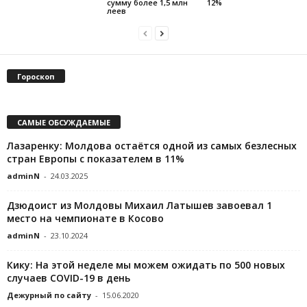
сумму более 1,5 млн
12%
леев
Гороскоп
САМЫЕ ОБСУЖДАЕМЫЕ
Лазаренку: Молдова остаётся одной из самых безлесных
стран Европы с показателем в 11%
adminN
-
24.03.2025
Дзюдоист из Молдовы Михаил Латышев завоевал 1
место на чемпионате в Косово
adminN
-
23.10.2024
Кику: На этой неделе мы можем ожидать по 500 новых
случаев COVID-19 в день
Дежурный по сайту
-
15.06.2020