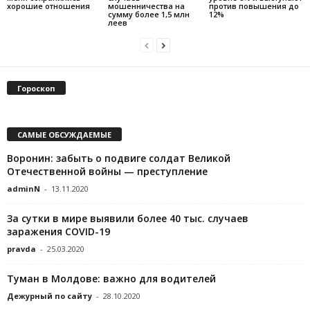
хорошие отношения
мошенничества на
против повышения до
сумму более 1,5 млн
12%
леев
Гороскоп
САМЫЕ ОБСУЖДАЕМЫЕ
Воронин: забыть о подвиге солдат Великой
Отечественной войны — преступление
adminN
-
13.11.2020
За сутки в мире выявили более 40 тыс. случаев
заражения COVID-19
pravda
-
25.03.2020
Туман в Молдове: важно для водителей
Дежурный по сайту
-
28.10.2020