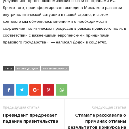
углублению торгово-экономических связей со странами ЕС.
Кроме того, проинформировал господина Михалко о развитии
внутриполитической ситуации в нашей стране, и в этом
контексте мы обменялись мнениями о необходимости
сохранения политических процессов в рамках правового поля, в
соответствии с важнейшими европейскими принципами
правового государства», — написал Додон в соцсетях.
ТЕГИ
ИГОРЬ ДОДОН
ПЕТЕР МИХАЛКО
Предыдущая статья
Следующая статья
Президент предрекает
Стамате рассказала о
падение правительства
причинах отмены
результатов конкурса на