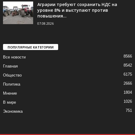
Аграрии требуют сохранить НДС на
уровне 8% и выступают против
повышения...
07.08.2026
ПОПУЛЯРНЫЕ КАТЕГОРИИ
8566
Все новости
8542
Главная
6175
Общество
2666
Политика
1804
Мнение
1026
В мире
751
Экономика