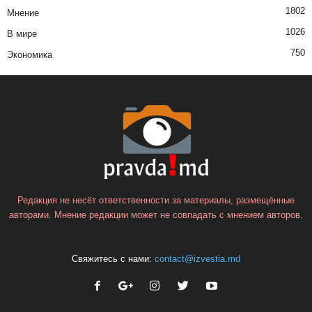
1802
Мнение
1026
В мире
750
Экономика
Редакция не несёт ответственности за материалы, размещённые
авторами. Мнение редакции может не совпадать с мнением авторов.
Свяжитесь с нами:
contact@izvestia.md