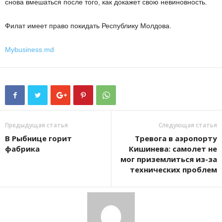
снова вмешаться после того, как докажет свою невиновность.
Филат имеет право покидать Республику Молдова.
Mybusiness.md
Предыдущая статья
Следующая статья
В Рыбнице горит
Тревога в аэропорту
фабрика
Кишинева: самолет не
мог приземлиться из-за
технических проблем