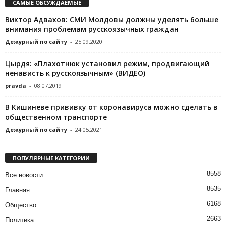
САМЫЕ ОБСУЖДАЕМЫЕ
Виктор Адвахов: СМИ Молдовы должны уделять больше
внимания проблемам русскоязычных граждан
Дежурный по сайту
-
25.09.2020
Цырдя: «Плахотнюк установил режим, продвигающий
ненависть к русскоязычным» (ВИДЕО)
pravda
-
08.07.2019
В Кишиневе прививку от коронавируса можно сделать в
общественном транспорте
Дежурный по сайту
-
24.05.2021
ПОПУЛЯРНЫЕ КАТЕГОРИИ
8558
Все новости
8535
Главная
6168
Общество
2663
Политика