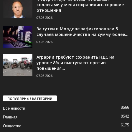
коллегами у меня сохранились хорошие
отношения
07.08.2026
За сутки в Молдове зафиксировали 5
случаев мошенничества на сумму более...
07.08.2026
Аграрии требуют сохранить НДС на
уровне 8% и выступают против
повышения...
07.08.2026
ПОПУЛЯРНЫЕ КАТЕГОРИИ
8566
Все новости
8542
Главная
6175
Общество