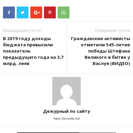
Предыдущая статья
Следующая статья
В 2019 году доходы
Гражданские активисты
бюджета превысили
отметили 545-летие
показатель
победы Штефана
предыдущего года на 3,7
Великого в битве у
млрд. леев
Васлуя (ВИДЕО)
Дежурный по сайту
https://izvestia.md