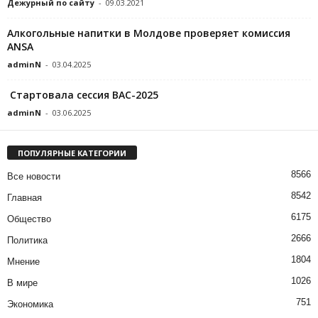
Дежурный по сайту
-
09.03.2021
Алкогольные напитки в Молдове проверяет комиссия
ANSA
adminN
-
03.04.2025
Стартовала сессия BAC-2025
adminN
-
03.06.2025
ПОПУЛЯРНЫЕ КАТЕГОРИИ
8566
Все новости
8542
Главная
6175
Общество
2666
Политика
1804
Мнение
1026
В мире
751
Экономика