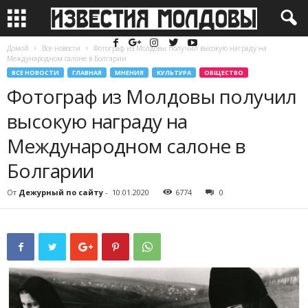
Домой
Все новости
Фотограф из Молдовы получил высокую награду на
Международном салоне в Болгарии
ВСЕ НОВОСТИ
ГЛАВНАЯ
МНЕНИЯ
КУЛЬТУРА
ОБЩЕСТВО
Фотограф из Молдовы получил
высокую награду на
Международном салоне в
Болгарии
От
Дежурный по сайту
-
10.01.2020
6774
0