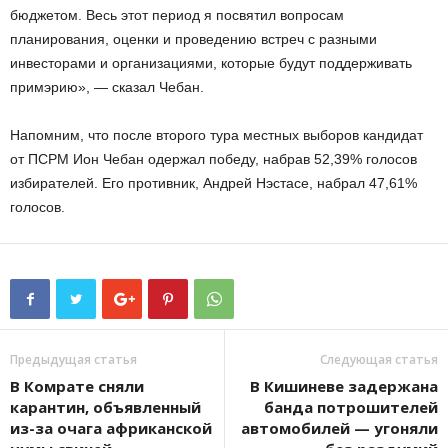
бюджетом. Весь этот период я посвятил вопросам
планирования, оценки и проведению встреч с разными
инвесторами и организациями, которые будут поддерживать
примэрию», — сказал Чебан.
Напомним, что после второго тура местных выборов кандидат
от ПСРМ Ион Чебан одержал победу, набрав 52,39% голосов
избирателей. Его противник, Андрей Нэстасе, набрал 47,61%
голосов.
Предыдущая статья
Следующая статья
В Комрате сняли
В Кишиневе задержана
карантин, объявленный
банда потрошителей
из-за очага африканской
автомобилей — угоняли