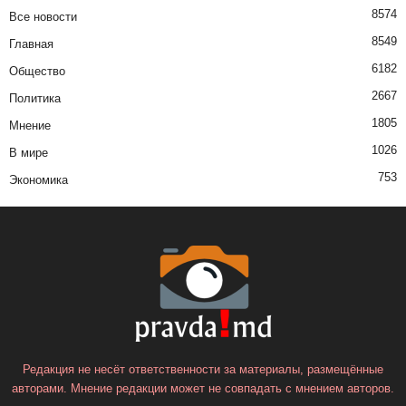
8574
Все новости
8549
Главная
6182
Общество
2667
Политика
1805
Мнение
1026
В мире
753
Экономика
Редакция не несёт ответственности за материалы, размещённые
авторами. Мнение редакции может не совпадать с мнением авторов.