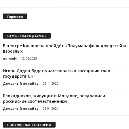
Гороскоп
САМЫЕ ОБСУЖДАЕМЫЕ
В центре Кишинёва пройдёт «Полумарафон» для детей и
взрослых
adminN
-
12.04.2025
Игорь Додон будет участвовать в заседании глав
государств СНГ
Дежурный по сайту
-
23.11.2020
Блокадников, живущих в Молдове, поздравили
российские соотечественники
Дежурный по сайту
-
28.01.2021
ПОПУЛЯРНЫЕ КАТЕГОРИИ