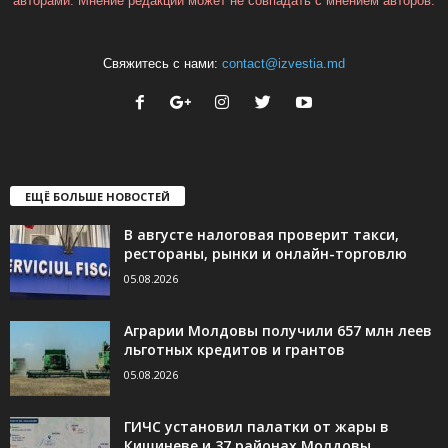
авторами. Мнение редакции может не совпадать с мнением авторов.
Свяжитесь с нами:
contact@izvestia.md
ЕЩЁ БОЛЬШЕ НОВОСТЕЙ
В августе налоговая проверит такси,
рестораны, рынки и онлайн-торговлю
05.08.2026
Аграрии Молдовы получили 657 млн леев
льготных кредитов и грантов
05.08.2026
ГИЧС установил палатки от жары в
Кишиневе и 37 районах Молдовы