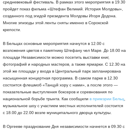
средневековый фестиваль. В рамках этого мероприятия в 19.30
пройдет показ фильма «Штефан Великий. История Молдовы»,
созданного под эгидой президента Молдовы Игоря Додона.
Многие эпизоды этой ленты сняты именно в Сорокской
крепости.
В Бельцах основные мероприятия начнутся в 12.00 с
возложения цветов к памятнику Штефану чел Маре. До 18.00 на
площади Независимости можно посетить выставки книг,
фотографий и народных мастеров, а также ярмарки. С 12.30 на
этой же площади у входа в Центральный парк запланирована
насыщенная концертная программа. В самом парке в 12.30
состоится флешмоб «Танцуй хору с нами», а после этого —
показательные выступления боксеров и соревнования по
национальной борьбе трынта. Как сообщили
в примэрии Бельц
,
музыкальное шоу с участием местных исполнителей состоится
с 18.00 до 22.00 возле муниципального дворца культуры.
В Оргееве празднование Дня независимости начнется в 09.30 с