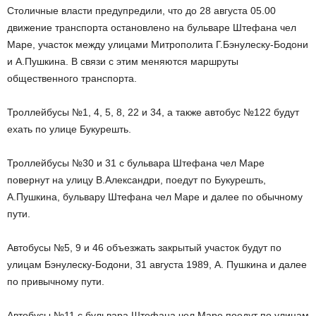
Столичные власти предупредили, что до 28 августа 05.00
движение транспорта остановлено на бульваре Штефана чел
Маре, участок между улицами Митрополита Г.Бэнулеску-Бодони
и А.Пушкина. В связи с этим меняются маршруты
общественного транспорта.
Троллейбусы №1, 4, 5, 8, 22 и 34, а также автобус №122 будут
ехать по улице Букурешть.
Троллейбусы №30 и 31 с бульвара Штефана чел Маре
повернут на улицу В.Александри, поедут по Букурешть,
А.Пушкина, бульвару Штефана чел Маре и далее по обычному
пути.
Автобусы №5, 9 и 46 объезжать закрытый участок будут по
улицам Бэнулеску-Бодони, 31 августа 1989, А. Пушкина и далее
по привычному пути.
Автобусы №11 с бульвара Штефана чел Маре поедут по улицам