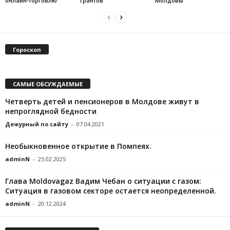
онлайн-торговлю
грантов
Молдовы
Гороскоп
САМЫЕ ОБСУЖДАЕМЫЕ
Четверть детей и пенсионеров в Молдове живут в
непроглядной бедности
Дежурный по сайту
-
07.04.2021
Необыкновенное открытие в Помпеях.
adminN
-
25.02.2025
Глава Moldovagaz Вадим Чебан о ситуации с газом:
Ситуация в газовом секторе остается неопределенной.
adminN
-
20.12.2024