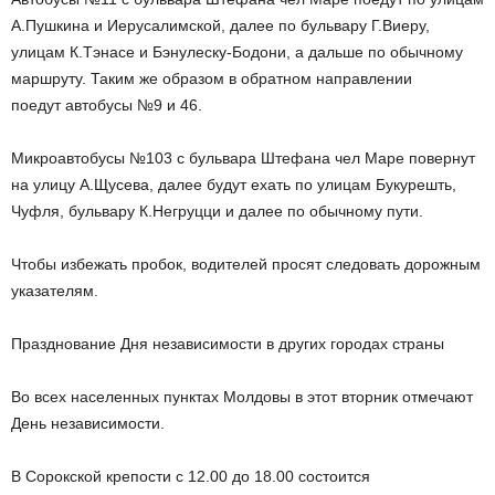
А.Пушкина и Иерусалимской, далее по бульвару Г.Виеру,
улицам К.Тэнасе и Бэнулеску-Бодони, а дальше по обычному
маршруту. Таким же образом в обратном направлении
поедут автобусы №9 и 46.
Микроавтобусы №103 с бульвара Штефана чел Маре повернут
на улицу А.Щусева, далее будут ехать по улицам Букурешть,
Чуфля, бульвару К.Негруцци и далее по обычному пути.
Чтобы избежать пробок, водителей просят следовать дорожным
указателям.
Празднование Дня независимости в других городах страны
Во всех населенных пунктах Молдовы в этот вторник отмечают
День независимости.
В Сорокской крепости с 12.00 до 18.00 состоится