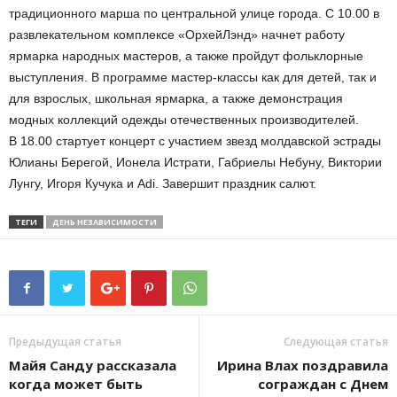
традиционного марша по центральной улице города. С 10.00 в
развлекательном комплексе «ОрхейЛэнд» начнет работу
ярмарка народных мастеров, а также пройдут фольклорные
выступления. В программе мастер-классы как для детей, так и
для взрослых, школьная ярмарка, а также демонстрация
модных коллекций одежды отечественных производителей.
В 18.00 стартует концерт с участием звезд молдавской эстрады
Юлианы Берегой, Ионела Истрати, Габриелы Небуну, Виктории
Лунгу, Игоря Кучука и Adi. Завершит праздник салют.
ТЕГИ
ДЕНЬ НЕЗАВИСИМОСТИ
Предыдущая статья
Следующая статья
Майя Санду рассказала
Ирина Влах поздравила
когда может быть
сограждан с Днем