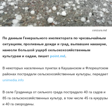
cenzura.md
По данным Генерального инспектората по чрезвычайным
ситуациям, проливные дожди и град, выпавшие накануне,
нанесли большой ущерб сельскохозяйственным
культурам и садам, пишет
point.md
.
В некоторых населенных пунктах в Каушанском и Флорештском
районах пострадали сельскохозяйственные культуры, передает
unimedia.info
В селе Грэдиница от сильного града пострадало 40 га садов и
85 га сельскохозяйственных культур, в том числе 45 га кукурузы
и 40 га смородины.