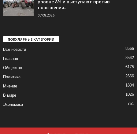
уровне 8% и выступают против
повышения...
07.08.2026
ПОПУЛЯРНЫЕ КАТЕГОРИИ
8566
Все новости
8542
Главная
6175
Общество
2666
Политика
1804
Мнение
1026
В мире
751
Экономика
Все новости
Контакты