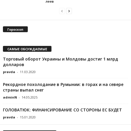
леев
Гороскоп
САМЫЕ ОБСУЖДАЕМЫЕ
Торговый оборот Украины и Молдовы достиг 1 млрд
долларов
pravda
-
11.03.2020
Рекордное похолодание в Румынии: в горах и на севере
страны выпал снег
adminN
-
14.05.2025
ГОЛОВАТЮК: ФИНАНСИРОВАНИЕ СО СТОРОНЫ ЕС БУДЕТ
pravda
-
15.01.2020