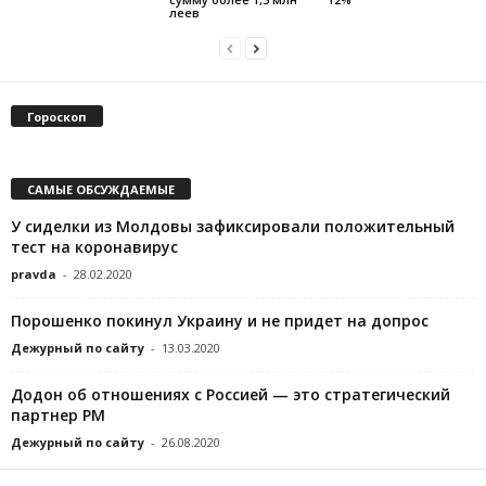
леев
Гороскоп
САМЫЕ ОБСУЖДАЕМЫЕ
У сиделки из Молдовы зафиксировали положительный
тест на коронавирус
pravda
-
28.02.2020
Порошенко покинул Украину и не придет на допрос
Дежурный по сайту
-
13.03.2020
Додон об отношениях с Россией — это стратегический
партнер РМ
Дежурный по сайту
-
26.08.2020