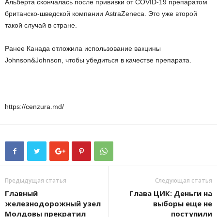
Альберта скончалась после прививки от COVID-19 препаратом
британско-шведской компании AstraZeneca. Это уже второй
такой случай в стране.
Ранее Канада отложила использование вакцины
Johnson&Johnson, чтобы убедиться в качестве препарата.
https://cenzura.md/
Предыдущая статья
Следующая статья
Главный
Глава ЦИК: Деньги на
железнодорожный узел
выборы еще не
Молдовы прекратил
поступили