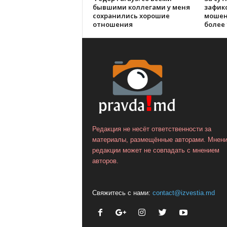
бывшими коллегами у меня
зафик
сохранились хорошие
мошен
отношения
более 
Редакция не несёт ответственности за
материалы, размещённые авторами. Мнен
редакции может не совпадать с мнением
авторов.
Свяжитесь с нами:
contact@izvestia.md