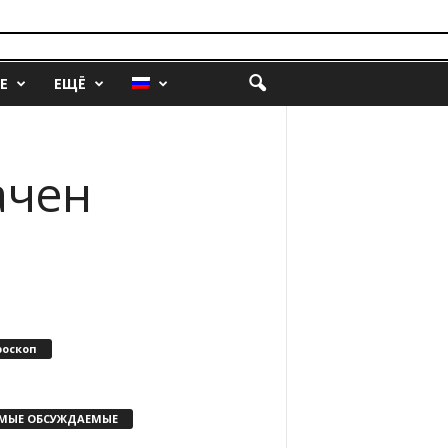
Е
ЕЩЁ
ачен
роскоп
МЫЕ ОБСУЖДАЕМЫЕ