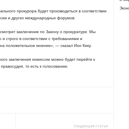
Экон
рального прокурора будет производиться в соответствии
сии и других международных форумов.
смотрит заключение по Закону о прокуратуре. Мы
 и строго в соответствии с требованиями и
на положительное мнение», — сказал Ион Кику.
ного заключения комиссии можно будет перейти к
равосудия, то есть к голосованию.
Следующая статья