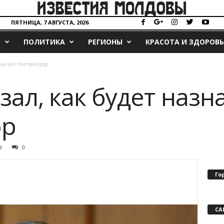
ПЯТНИЦА, 7 АВГУСТА, 2026
О
ПОЛИТИКА
РЕГИОНЫ
КРАСОТА И ЗДОРОВЬ
азначен генпрокурор
зал, как будет назн
ор
9
0
Го
СА