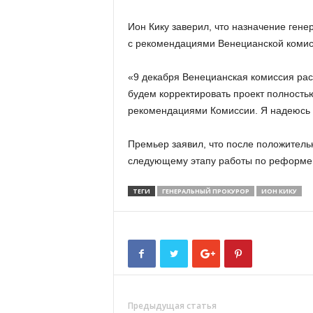
Ион Кику заверил, что назначение гене
с рекомендациями Венецианской комис
«9 декабря Венецианская комиссия рас
будем корректировать проект полностью
рекомендациями Комиссии. Я надеюсь 
Премьер заявил, что после положитель
следующему этапу работы по реформе п
ТЕГИ
ГЕНЕРАЛЬНЫЙ ПРОКУРОР
ИОН КИКУ
Предыдущая статья