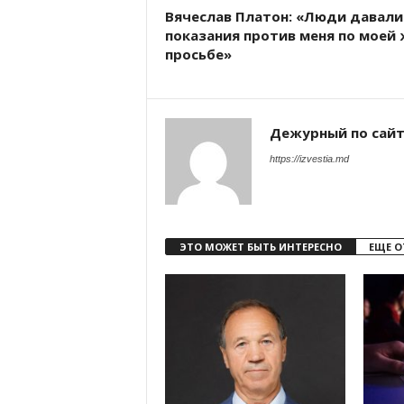
Вячеслав Платон: «Люди давали
показания против меня по моей 
просьбе»
Дежурный по сай
https://izvestia.md
ЭТО МОЖЕТ БЫТЬ ИНТЕРЕСНО
ЕЩЕ О