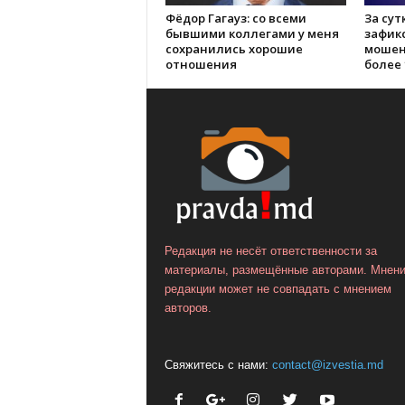
Фёдор Гагауз: со всеми
За сут
бывшими коллегами у меня
зафик
сохранились хорошие
мошен
отношения
более 
Редакция не несёт ответственности за
материалы, размещённые авторами. Мнен
редакции может не совпадать с мнением
авторов.
Свяжитесь с нами:
contact@izvestia.md