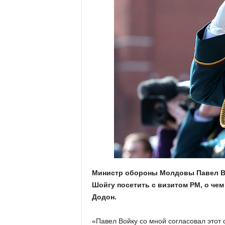
Министр обороны Молдовы Павел Во
Шойгу посетить с визитом РМ, о чем
Додон.
«Павел Войку со мной согласовал этот 