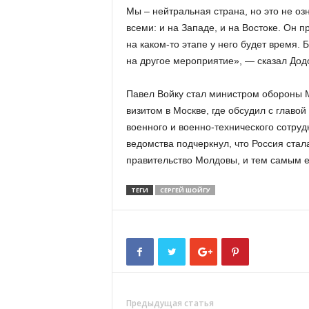
Мы – нейтральная страна, но это не оз
всеми: и на Западе, и на Востоке. Он 
на каком-то этапе у него будет время.
на другое мероприятие», — сказал Дод
Павел Войку стал министром обороны М
визитом в Москве, где обсудил с глав
военного и военно-технического сотруд
ведомства подчеркнул, что Россия стал
правительство Молдовы, и тем самым е
ТЕГИ
СЕРГЕЙ ШОЙГУ
Предыдущая статья