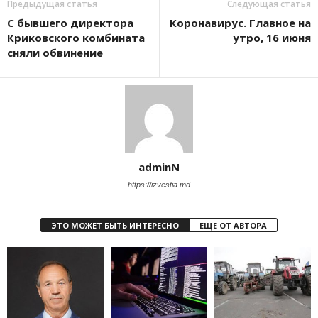
Предыдущая статья
Следующая статья
С бывшего директора
Коронавирус. Главное на
Криковского комбината
утро, 16 июня
сняли обвинение
adminN
https://izvestia.md
ЭТО МОЖЕТ БЫТЬ ИНТЕРЕСНО
ЕЩЕ ОТ АВТОРА