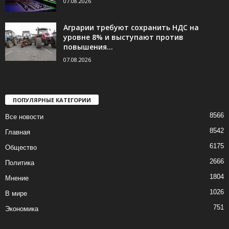
07.08.2026
Аграрии требуют сохранить НДС на
уровне 8% и выступают против
повышения...
07.08.2026
ПОПУЛЯРНЫЕ КАТЕГОРИИ
8566
Все новости
8542
Главная
6175
Общество
2666
Политика
1804
Мнение
1026
В мире
751
Экономика