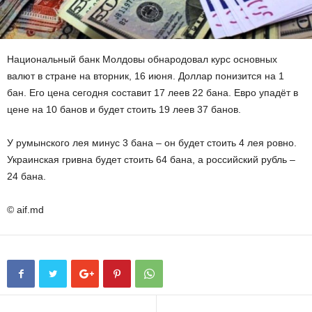
Национальный банк Молдовы обнародовал курс основных
валют в стране на вторник, 16 июня. Доллар понизится на 1
бан. Его цена сегодня составит 17 леев 22 бана. Евро упадёт в
цене на 10 банов и будет стоить 19 леев 37 банов.
У румынского лея минус 3 бана – он будет стоить 4 лея ровно.
Украинская гривна будет стоить 64 бана, а российский рубль –
24 бана.
© aif.md