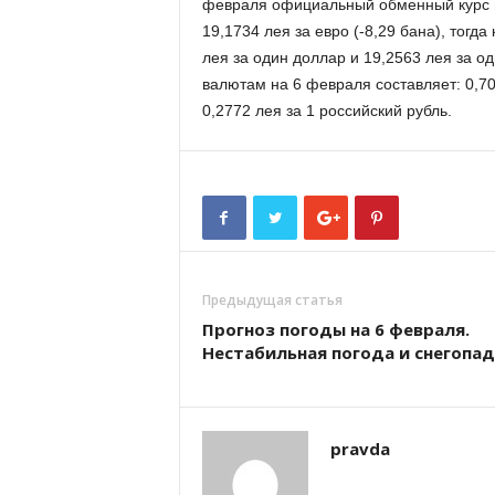
февраля официальный обменный курс на
19,1734 лея за евро (-8,29 бана), тогда
лея за один доллар и 19,2563 лея за 
валютам на 6 февраля составляет: 0,701
0,2772 лея за 1 российский рубль.
Предыдущая статья
Прогноз погоды на 6 февраля.
Нестабильная погода и снегопа
pravda