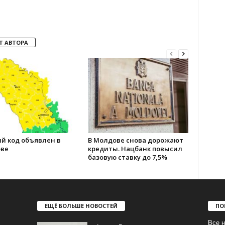
Т АВТОРА
й код объявлен в
В Молдове снова дорожают
ве
кредиты. Нацбанк повысил
базовую ставку до 7,5%
ЕЩЁ БОЛЬШЕ НОВОСТЕЙ
ПО
Все н