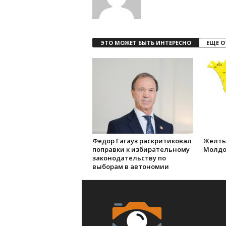
ЭТО МОЖЕТ БЫТЬ ИНТЕРЕСНО
ЕЩЕ О
Федор Гагауз раскритиковал
Желты
поправки к избирательному
Молдо
законодательству по
выборам в автономии