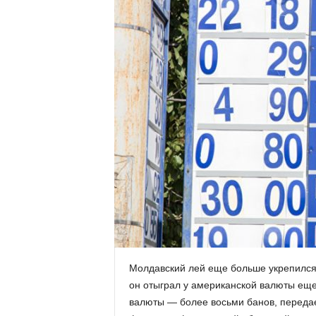
Молдавский лей еще больше укрепился п
он отыграл у американской валюты еще 
валюты — более восьми банов, передае