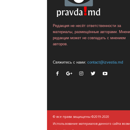
Редакция не несёт ответственности за
материалы, размещённые авторами. Мнен
редакции может не совпадать с мнением
авторов.
Свяжитесь с нами:
contact@izvestia.md
© все права защищены ©2019-2020
Использование материалов данного сайта возм