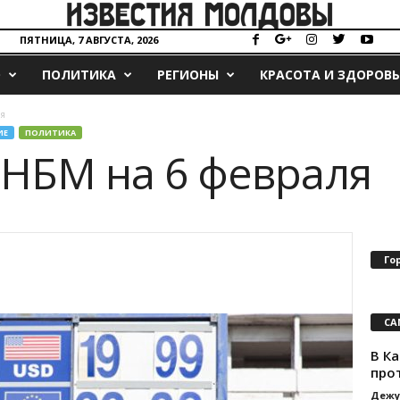
ПЯТНИЦА, 7 АВГУСТА, 2026
О
ПОЛИТИКА
РЕГИОНЫ
КРАСОТА И ЗДОРОВЬ
ля
ИЕ
ПОЛИТИКА
 НБМ на 6 февраля
Го
СА
В К
про
Дежу