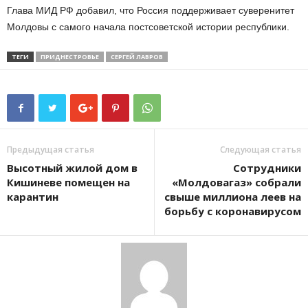
Глава МИД РФ добавил, что Россия поддерживает суверенитет
Молдовы с самого начала постсоветской истории республики.
ТЕГИ
ПРИДНЕСТРОВЬЕ
СЕРГЕЙ ЛАВРОВ
Предыдущая статья
Следующая статья
Высотный жилой дом в
Сотрудники
Кишиневе помещен на
«Молдовагаз» собрали
карантин
свыше миллиона леев на
борьбу с коронавирусом