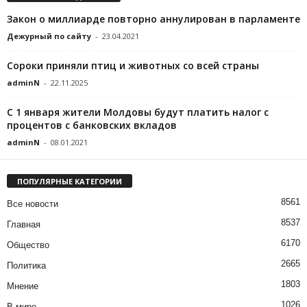
Закон о миллиарде повторно аннулирован в парламенте
Дежурный по сайту
-
23.04.2021
Сороки приняли птиц и животных со всей страны
adminN
-
22.11.2025
С 1 января жители Молдовы будут платить налог с
процентов с банковских вкладов
adminN
-
08.01.2021
ПОПУЛЯРНЫЕ КАТЕГОРИИ
8561
Все новости
8537
Главная
6170
Общество
2665
Политика
1803
Мнение
1026
В мире