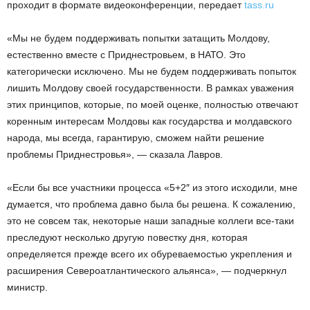
проходит в формате видеоконференции, передает
tass.ru
«Мы не будем поддерживать попытки затащить Молдову,
естественно вместе с Приднестровьем, в НАТО. Это
категорически исключено. Мы не будем поддерживать попыток
лишить Молдову своей государственности. В рамках уважения
этих принципов, которые, по моей оценке, полностью отвечают
коренным интересам Молдовы как государства и молдавского
народа, мы всегда, гарантирую, сможем найти решение
проблемы Приднестровья», — сказала Лавров.
«Если бы все участники процесса «5+2″ из этого исходили, мне
думается, что проблема давно была бы решена. К сожалению,
это не совсем так, некоторые наши западные коллеги все-таки
преследуют несколько другую повестку дня, которая
определяется прежде всего их обуреваемостью укрепления и
расширения Североатлантического альянса», — подчеркнул
министр.