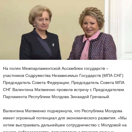
На полях Межпарламентской Ассамблеи государств –
участников Содружества Независимых Государств (МПА СНГ)
Председатель Совета Федерации, Председатель Совета МПА
СНГ Валентина Матвиенко провела встречу с Председателем
Парламента Республики Молдова Зинаидой Гречаный.
Валентина Матвиенко подчеркнула, что Республика Молдова
имеет огромный потенциал для экономического развития. «Мы
хотим выстраивать дальнейшее сотрудничество с Молдовой на
основе добрососедства, равноправия и взаимовыгодных