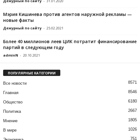
Дежурный по сайту
-
31.01.2020
Мэрия Кишинева против агентов наружной рекламы —
новые факты
Дежурный по сайту
-
25.02.2021
Более 40 миллионов леев ЦИК потратит финансирование
партий в следующем году
adminN
-
20.10.2021
ПОПУЛЯРНЫЕ КАТЕГОРИИ
8571
Все новости
8546
Главная
6180
Общество
2667
Политика
1805
Мнение
1026
В мире
751
Экономика