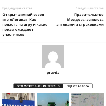
Предыдущая статья
Следующая статья
Открыт зимний сезон
Правительство
игр «Логика». Как
Молдовы занялось
попасть на игру и какие
аптеками и страховками
призы ожидают
участников
pravda
ЭТО МОЖЕТ БЫТЬ ИНТЕРЕСНО
ЕЩЕ ОТ АВТОРА