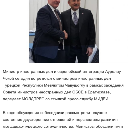
Министр иностранных дел и европейской интеграции Аурелиу
Чокой сегодня встретился с министром иностранных дел
Турецкой Республики Мевлютом Чавушоглу в рамках заседания
Совета министров иностранных дел ОБСЕ в Братиславе,
передает МОЛДПРЕС со ссылкой пресс-службу МИДЕИ.
В ходе обсуждения собеседники рассмотрели текущее
состояние двусторонних отношений и перспективы развития
молдавско-турецкого сотрудничества. Министры обсудили пути