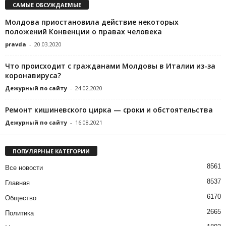
САМЫЕ ОБСУЖДАЕМЫЕ
Молдова приостановила действие некоторых
положений Конвенции о правах человека
pravda
-
20.03.2020
Что происходит с гражданами Молдовы в Италии из-за
коронавируса?
Дежурный по сайту
-
24.02.2020
Ремонт кишиневского цирка — сроки и обстоятельства
Дежурный по сайту
-
16.08.2021
ПОПУЛЯРНЫЕ КАТЕГОРИИ
8561
Все новости
8537
Главная
6170
Общество
2665
Политика