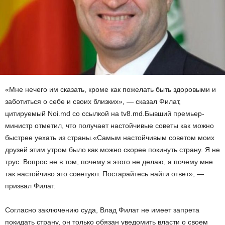
«Мне нечего им сказать, кроме как пожелать быть здоровыми и
заботиться о себе и своих близких», — сказал Филат,
цитируемый Noi.md со ссылкой на tv8.md.Бывший премьер-
министр отметил, что получает настойчивые советы как можно
быстрее уехать из страны.«Самым настойчивым советом моих
друзей этим утром было как можно скорее покинуть страну. Я не
трус. Вопрос не в том, почему я этого не делаю, а почему мне
так настойчиво это советуют. Постарайтесь найти ответ», —
призвал Филат.
Согласно заключению суда, Влад Филат не имеет запрета
покидать страну, он только обязан уведомить власти о своем