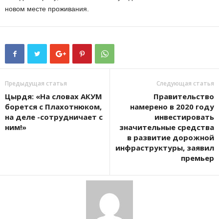
новом месте проживания.
Предыдущая статья
Следующая статья
Цырдя: «На словах АКУМ
Правительство
борется с Плахотнюком,
намерено в 2020 году
на деле -сотрудничает с
инвестировать
ним!»
значительные средства
в развитие дорожной
инфраструктуры, заявил
премьер