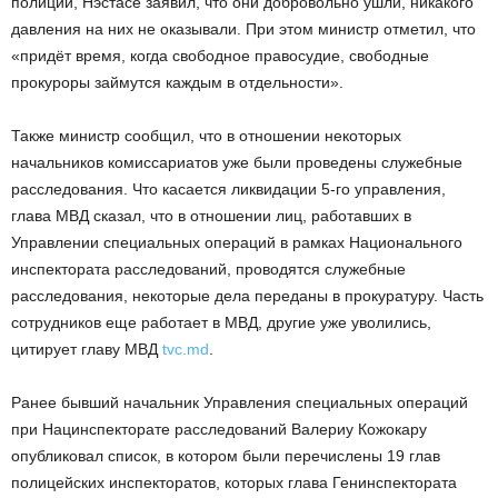
полиции, Нэстасе заявил, что они добровольно ушли, никакого
давления на них не оказывали. При этом министр отметил, что
«придёт время, когда свободное правосудие, свободные
прокуроры займутся каждым в отдельности».
Также министр сообщил, что в отношении некоторых
начальников комиссариатов уже были проведены служебные
расследования. Что касается ликвидации 5-го управления,
глава МВД сказал, что в отношении лиц, работавших в
Управлении специальных операций в рамках Национального
инспектората расследований, проводятся служебные
расследования, некоторые дела переданы в прокуратуру. Часть
сотрудников еще работает в МВД, другие уже уволились,
цитирует главу МВД
tvc.md
.
Ранее бывший начальник Управления специальных операций
при Нацинспекторате расследований Валериу Кожокару
опубликовал список, в котором были перечислены 19 глав
полицейских инспекторатов, которых глава Генинспектората