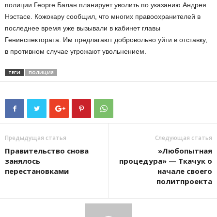
полиции Георге Балан планирует уволить по указанию Андрея
Нэстасе. Кожокару сообщил, что многих правоохранителей в
последнее время уже вызывали в кабинет главы
Генинспектората. Им предлагают добровольно уйти в отставку,
в противном случае угрожают увольнением.
ТЕГИ
ПОЛИЦИЯ
Предыдущая статья
Следующая статья
Правительство снова
»Любопытная
занялось
процедура» — Ткачук о
перестановками
начале своего
политпроекта