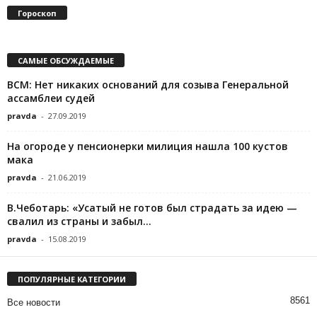
Гороскоп
САМЫЕ ОБСУЖДАЕМЫЕ
ВСМ: Нет никаких оснований для созыва Генеральной
ассамблеи судей
pravda
-
27.09.2019
На огороде у пенсионерки милиция нашла 100 кустов
мака
pravda
-
21.06.2019
В.Чеботарь: «Усатый не готов был страдать за идею —
свалил из страны и забыл...
pravda
-
15.08.2019
ПОПУЛЯРНЫЕ КАТЕГОРИИ
8561
Все новости