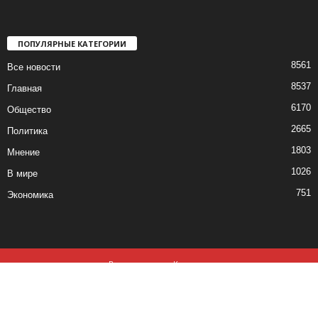
ПОПУЛЯРНЫЕ КАТЕГОРИИ
8561
Все новости
8537
Главная
6170
Общество
2665
Политика
1803
Мнение
1026
В мире
751
Экономика
Все новости
Контакты
© все права защищены ©2019-2020
Использование материалов данного сайта возможно, при обязательном