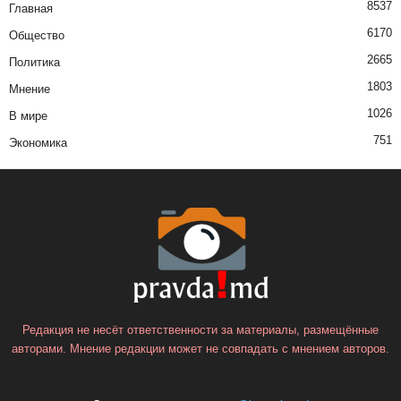
8537
Главная
6170
Общество
2665
Политика
1803
Мнение
1026
В мире
751
Экономика
Редакция не несёт ответственности за материалы, размещённые
авторами. Мнение редакции может не совпадать с мнением авторов.