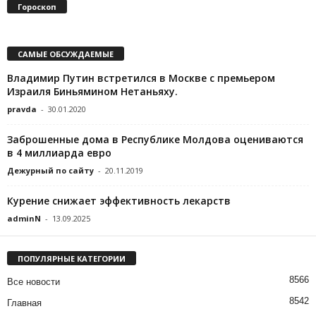
Гороскоп
САМЫЕ ОБСУЖДАЕМЫЕ
Владимир Путин встретился в Москве с премьером
Израиля Биньямином Нетаньяху.
pravda
-
30.01.2020
Заброшенные дома в Республике Молдова оцениваются
в 4 миллиарда евро
Дежурный по сайту
-
20.11.2019
Курение снижает эффективность лекарств
adminN
-
13.09.2025
ПОПУЛЯРНЫЕ КАТЕГОРИИ
8566
Все новости
8542
Главная