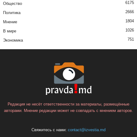
6175
Общество
2666
Политика
1804
Мнение
1026
В мире
751
Экономика
Редакция не несёт ответственности за материалы, размещённые
авторами. Мнение редакции может не совпадать с мнением авторов.
Свяжитесь с нами:
contact@izvestia.md