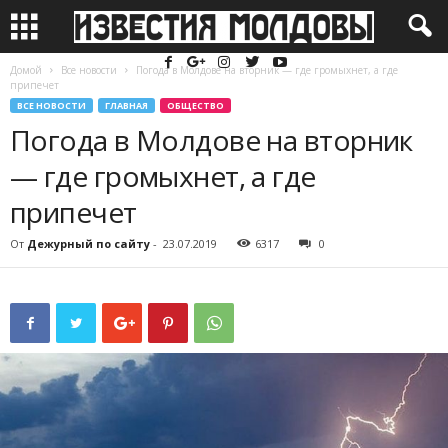
Домой
Все новости
Погода в Молдове на вторник — где громыхнет, а где
припечет
ВСЕ НОВОСТИ
ГЛАВНАЯ
ОБЩЕСТВО
Погода в Молдове на вторник
— где громыхнет, а где
припечет
От
Дежурный по сайту
-
23.07.2019
6317
0