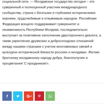
социальной сети. — Молдавское государство сегодня – это
суверенный и полноценный участник международного
сообщества, страна с богатыми и глубокими историческими
корнями, трудолюбивым и отзывчивым народом. Российская
Федерация всецело поддерживает суверенитет и
независимость Республики Молдова, последовательно
выступает за позитивное наполнение двустороннего диалога, а
также укрепление дружеских и добрососедских отношений
между нашими странами с учетом многовековых связей и
культурно-исторической близости россиян и молдаван. Желаю
братскому молдавскому народу добра, благополучия и
процветания! С праздником!».