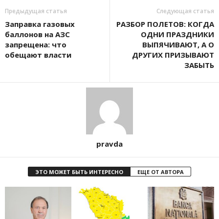
Предыдущая статья
Следующая статья
Заправка газовых
РАЗБОР ПОЛЕТОВ: КОГДА
баллонов на АЗС
ОДНИ ПРАЗДНИКИ
запрещена: что
ВЫПЯЧИВАЮТ, А О
обещают власти
ДРУГИХ ПРИЗЫВАЮТ
ЗАБЫТЬ
pravda
ЭТО МОЖЕТ БЫТЬ ИНТЕРЕСНО
ЕЩЕ ОТ АВТОРА