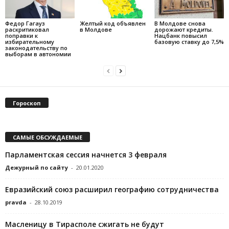
Федор Гагауз
Желтый код объявлен
В Молдове снова
раскритиковал
в Молдове
дорожают кредиты.
поправки к
Нацбанк повысил
избирательному
базовую ставку до 7,5%
законодательству по
выборам в автономии
Гороскоп
САМЫЕ ОБСУЖДАЕМЫЕ
Парламентская сессия начнется 3 февраля
Дежурный по сайту
-
20.01.2020
Евразийский союз расширил географию сотрудничества
pravda
-
28.10.2019
Масленицу в Тирасполе сжигать не будут