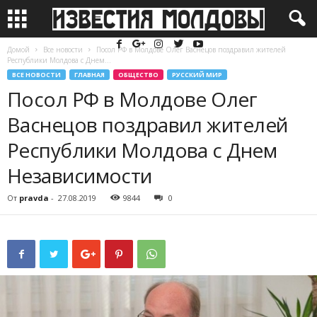
Домой
Все новости
Посол РФ в Молдове Олег Васнецов поздравил жителей
Республики Молдова с Днем...
ВСЕ НОВОСТИ
ГЛАВНАЯ
ОБЩЕСТВО
РУССКИЙ МИР
Посол РФ в Молдове Олег
Васнецов поздравил жителей
Республики Молдова с Днем
Независимости
От
pravda
-
27.08.2019
9844
0