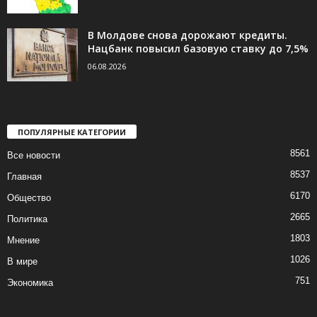
В Молдове снова дорожают кредиты.
Нацбанк повысил базовую ставку до 7,5%
06.08.2026
ПОПУЛЯРНЫЕ КАТЕГОРИИ
8561
Все новости
8537
Главная
6170
Общество
2665
Политика
1803
Мнение
1026
В мире
751
Экономика