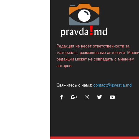
Редакция не несёт ответственности за
материалы, размещённые авторами. Мнен
редакции может не совпадать с мнением
авторов.
Свяжитесь с нами:
contact@izvestia.md