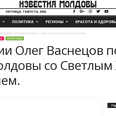
ПЯТНИЦА, 7 АВГУСТА, 2026
О
ПОЛИТИКА
РЕГИОНЫ
КРАСОТА И ЗДОРОВЬ
в поздравил жителей Молдовы со Светлым Христовым Воскресением.
ВО
ПОЛИТИКА
ии Олег Васнецов 
олдовы со Светлым
ем.
Го