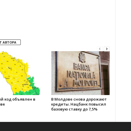
Т АВТОРА
й код объявлен в
В Молдове снова дорожают
ве
кредиты. Нацбанк повысил
базовую ставку до 7,5%