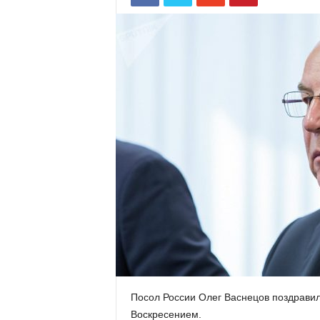
Посол России Олег Васнецов поздрави
Воскресением.