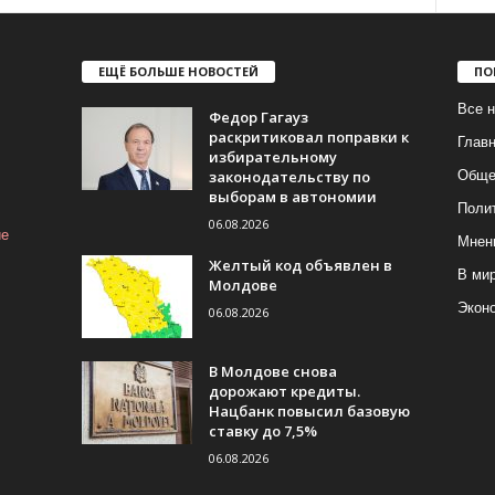
ЕЩЁ БОЛЬШЕ НОВОСТЕЙ
ПО
Все н
Федор Гагауз
раскритиковал поправки к
Глав
избирательному
законодательству по
Обще
выборам в автономии
Поли
06.08.2026
ие
Мнен
Желтый код объявлен в
В ми
Молдове
Экон
06.08.2026
В Молдове снова
дорожают кредиты.
Нацбанк повысил базовую
ставку до 7,5%
06.08.2026