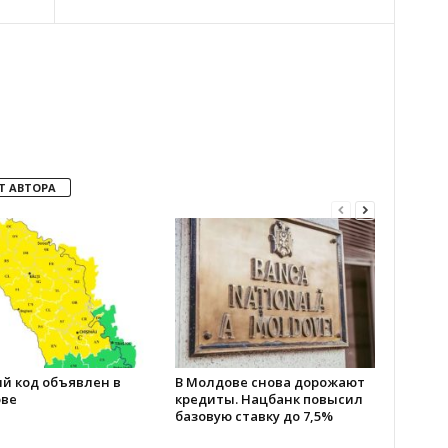
Т АВТОРА
й код объявлен в
В Молдове снова дорожают
ве
кредиты. Нацбанк повысил
базовую ставку до 7,5%