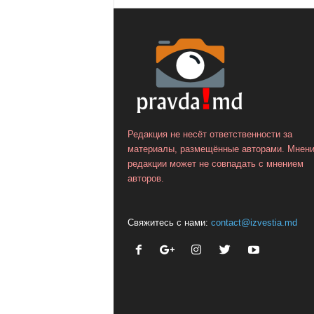
Редакция не несёт ответственности за
материалы, размещённые авторами. Мнен
редакции может не совпадать с мнением
авторов.
Свяжитесь с нами:
contact@izvestia.md