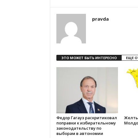
pravda
ЭТО МОЖЕТ БЫТЬ ИНТЕРЕСНО
ЕЩЕ О
Федор Гагауз раскритиковал
Желты
поправки к избирательному
Молдо
законодательству по
выборам в автономии