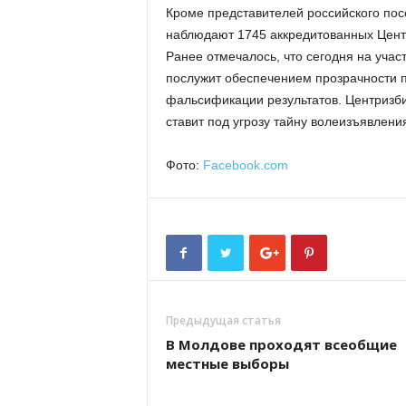
Кроме представителей российского пос
наблюдают 1745 аккредитованных Цент
Ранее отмечалось, что сегодня на учас
послужит обеспечением прозрачности п
фальсификации результатов. Центризби
ставит под угрозу тайну волеизъявлени
Фото:
Facebook.com
Предыдущая статья
В Молдове проходят всеобщие
местные выборы