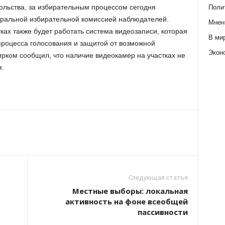
ольства, за избирательным процессом сегодня
Поли
ральной избирательной комиссией наблюдателей.
Мнен
тках также будет работать система видеозаписи, которая
В ми
роцесса голосования и защитой от возможной
Экон
рком сообщил, что наличие видеокамер на участках не
я.
Следующая статья
Местные выборы: локальная
активность на фоне всеобщей
пассивности