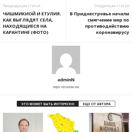
Предыдущая статья
Следующая статья
ЧИШМИКИОЙ И ЕТУЛИЯ.
В Приднестровье начали
КАК ВЫГЛЯДЯТ СЕЛА,
смягчение мер по
НАХОДЯЩИЕСЯ НА
противодействию
КАРАНТИНЕ (ФОТО)
коронавирусу
adminN
https://izvestia.md
ЭТО МОЖЕТ БЫТЬ ИНТЕРЕСНО
ЕЩЕ ОТ АВТОРА