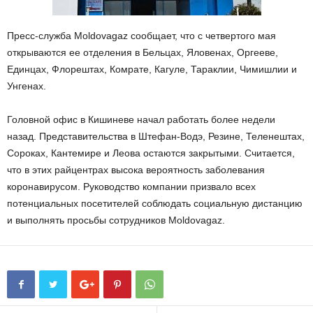
Пресс-служба Moldovagaz сообщает, что с четвертого мая
открываются ее отделения в Бельцах, Яловенах, Оргееве,
Единцах, Флорештах, Комрате, Кагуле, Тараклии, Чимишлии и
Унгенах.
Головной офис в Кишиневе начал работать более недели
назад. Представительства в Штефан-Водэ, Резине, Теленештах,
Сороках, Кантемире и Леова остаются закрытыми. Считается,
что в этих райцентрах высока вероятность заболевания
коронавирусом. Руководство компании призвало всех
потенциальных посетителей соблюдать социальную дистанцию
и выполнять просьбы сотрудников Moldovagaz.