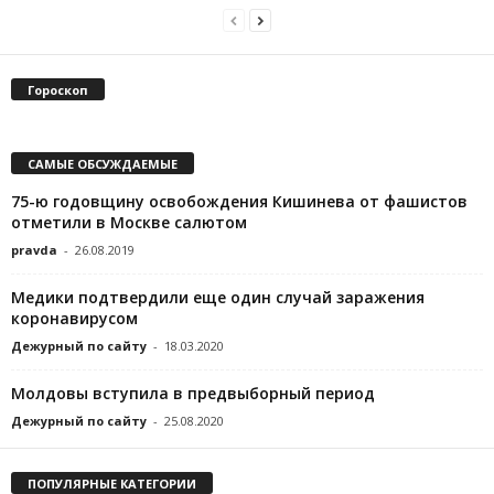
Гороскоп
САМЫЕ ОБСУЖДАЕМЫЕ
75-ю годовщину освобождения Кишинева от фашистов
отметили в Москве салютом
pravda
-
26.08.2019
Медики подтвердили еще один случай заражения
коронавирусом
Дежурный по сайту
-
18.03.2020
Молдовы вступила в предвыборный период
Дежурный по сайту
-
25.08.2020
ПОПУЛЯРНЫЕ КАТЕГОРИИ