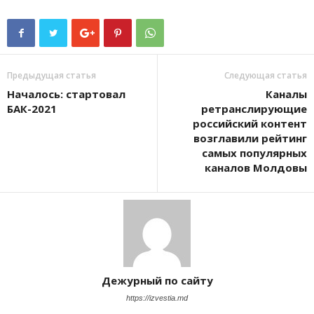
Предыдущая статья
Следующая статья
Началось: стартовал
Каналы
БАК-2021
ретранслирующие
российский контент
возглавили рейтинг
самых популярных
каналов Молдовы
Дежурный по сайту
https://izvestia.md