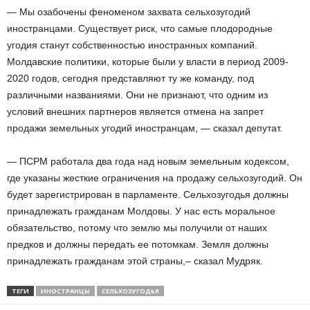
— Мы озабочены феноменом захвата сельхозугодий
иностранцами. Существует риск, что самые плодородные
угодия станут собственностью иностранных компаний.
Молдавские политики, которые были у власти в период 2009-
2020 годов, сегодня представляют ту же команду, под
различными названиями. Они не признают, что одним из
условий внешних партнеров является отмена на запрет
продажи земельных угодий иностранцам, — сказал депутат.
— ПСРМ работала два года над новым земельным кодексом,
где указаны жесткие ограничения на продажу сельхозугодий. Он
будет зарегистрирован в парламенте. Сельхозугодья должны
принадлежать гражданам Молдовы. У нас есть моральное
обязательство, потому что землю мы получили от наших
предков и должны передать ее потомкам. Земля должны
принадлежать гражданам этой страны,– сказал Мудряк.
ТЕГИ
ИНОСТРАНЦЫ
СЕЛЬХОЗУГОДЬЯ