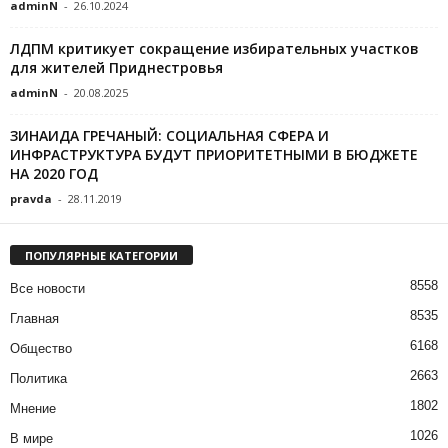
adminN
-
26.10.2024
ЛДПМ критикует сокращение избирательных участков
для жителей Приднестровья
adminN
-
20.08.2025
ЗИНАИДА ГРЕЧАНЫЙ: СОЦИАЛЬНАЯ СФЕРА И
ИНФРАСТРУКТУРА БУДУТ ПРИОРИТЕТНЫМИ В БЮДЖЕТЕ
НА 2020 ГОД
pravda
-
28.11.2019
ПОПУЛЯРНЫЕ КАТЕГОРИИ
8558
Все новости
8535
Главная
6168
Общество
2663
Политика
1802
Мнение
1026
В мире