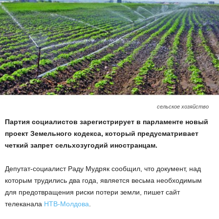
сельское хозяйство
Партия социалистов зарегистрирует в парламенте новый
проект Земельного кодекса, который предусматривает
четкий запрет сельхозугодий иностранцам.
Депутат-социалист Раду Мудряк сообщил, что документ, над
которым трудились два года, является весьма необходимым
для предотвращения риски потери земли, пишет сайт
телеканала
НТВ-Молдова
.