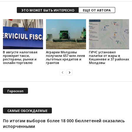
ЭТО МОЖЕТ БЫТЬ ИНТЕРЕСНО
ЕЩЕ ОТ АВТОРА
В августе налоговая
Аграрии Молдовы
ГИЧС установил
проверит такси,
получили 657 млн леев
палатки от жары в
рестораны, рынки и
льготных кредитов и
Кишиневе и 37 районах
онлайн-торговлю
грантов
Молдовы
Гороскоп
САМЫЕ ОБСУЖДАЕМЫЕ
По итогам выборов более 18 000 бюллетеней оказались
испорченными