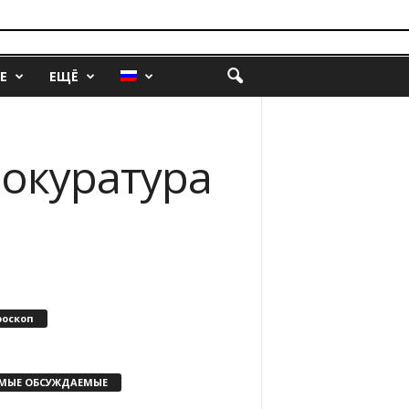
Е
ЕЩЁ
рокуратура
роскоп
МЫЕ ОБСУЖДАЕМЫЕ