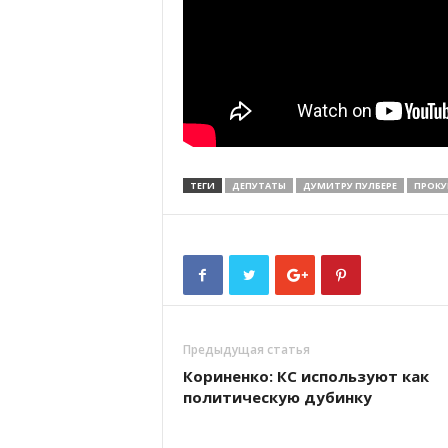
ТЕГИ
ДЕПУТАТЫ
ДУМИТРУ ПУЛБЕРЕ
ПРОКУ
Предыдущая статья
Кориненко: КС используют как
политическую дубинку