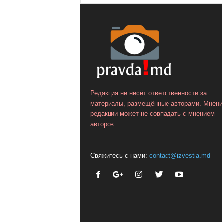
Редакция не несёт ответственности за
материалы, размещённые авторами. Мнен
редакции может не совпадать с мнением
авторов.
Свяжитесь с нами:
contact@izvestia.md