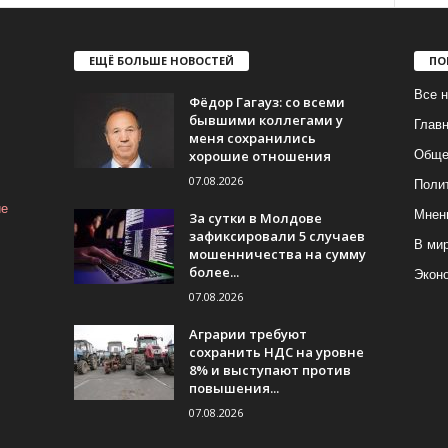
ЕЩЁ БОЛЬШЕ НОВОСТЕЙ
ПО
Все н
Фёдор Гагауз: со всеми
бывшими коллегами у
Глав
меня сохранились
хорошие отношения
Обще
07.08.2026
Поли
ие
Мнен
За сутки в Молдове
зафиксировали 5 случаев
В ми
мошенничества на сумму
более...
Экон
07.08.2026
Аграрии требуют
сохранить НДС на уровне
8% и выступают против
повышения...
07.08.2026