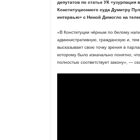
депутатов по статье УК «узурпация 
Конституционного суда Думитру Пу
интервью» с Ниной Димогло на теле
«В Конституции чёрным по белому напи
административную, гражданскую и, тем 
высказывает свою точку зрения в парла
которому было изначально понятно, что
полностью соответствует закону», — ск