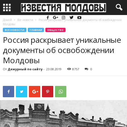
Домой
Все новости
Россия раскрывает уникальные документы об освобождении
Молдовы
ВСЕ НОВОСТИ
ГЛАВНАЯ
ОБЩЕСТВО
Россия раскрывает уникальные
документы об освобождении
Молдовы
От
Дежурный по сайту
-
23.08.2019
8757
0