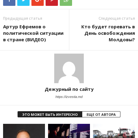
Предыдущая статья
Следующая статья
Артур Ефремов о
Кто будет горевать в
политической ситуации
День освобождения
в стране (ВИДЕО)
Молдовы?
Дежурный по сайту
https://izvestia.md
ЭТО МОЖЕТ БЫТЬ ИНТЕРЕСНО
ЕЩЕ ОТ АВТОРА