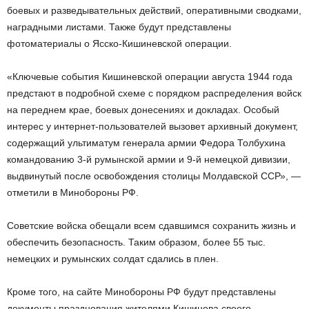
боевых и разведывательных действий, оперативными сводками,
наградными листами. Также будут представлены
фотоматериалы о Ясско-Кишиневской операции.
«Ключевые события Кишиневской операции августа 1944 года
предстают в подробной схеме с порядком распределения войск
на переднем крае, боевых донесениях и докладах. Особый
интерес у интернет-пользователей вызовет архивный документ,
содержащий ультиматум генерала армии Федора Толбухина
командованию 3-й румынской армии и 9-й немецкой дивизии,
выдвинутый после освобождения столицы Молдавской ССР», —
отметили в Минобороны РФ.
Советские войска обещали всем сдавшимся сохранить жизнь и
обеспечить безопасность. Таким образом, более 55 тыс.
немецких и румынских солдат сдались в плен.
Кроме того, на сайте Минобороны РФ будут представлены
документы празднования жителями Кишинева своего