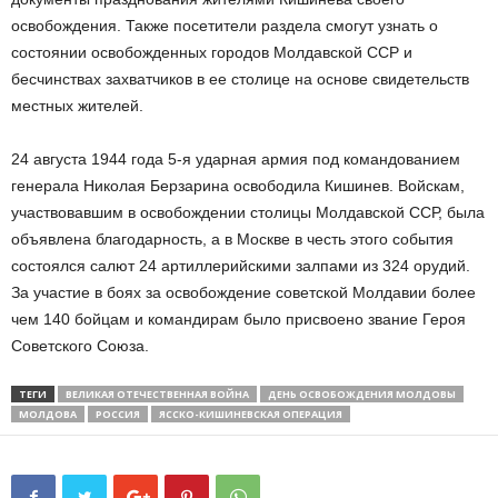
освобождения. Также посетители раздела смогут узнать о
состоянии освобожденных городов Молдавской ССР и
бесчинствах захватчиков в ее столице на основе свидетельств
местных жителей.
24 августа 1944 года 5-я ударная армия под командованием
генерала Николая Берзарина освободила Кишинев. Войскам,
участвовавшим в освобождении столицы Молдавской ССР, была
объявлена благодарность, а в Москве в честь этого события
состоялся салют 24 артиллерийскими залпами из 324 орудий.
За участие в боях за освобождение советской Молдавии более
чем 140 бойцам и командирам было присвоено звание Героя
Советского Союза.
ТЕГИ
ВЕЛИКАЯ ОТЕЧЕСТВЕННАЯ ВОЙНА
ДЕНЬ ОСВОБОЖДЕНИЯ МОЛДОВЫ
МОЛДОВА
РОССИЯ
ЯССКО-КИШИНЕВСКАЯ ОПЕРАЦИЯ