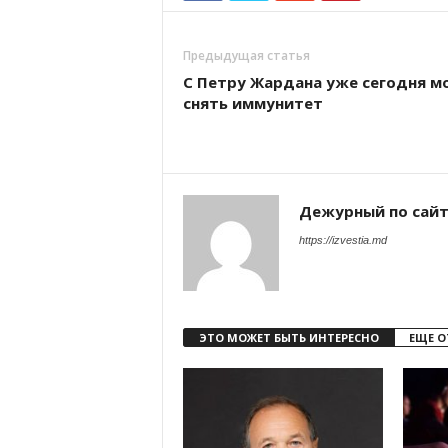
Предыдущая статья
С Петру Жардана уже сегодня м
снять иммунитет
Дежурный по сай
https://izvestia.md
ЭТО МОЖЕТ БЫТЬ ИНТЕРЕСНО
ЕЩЕ О