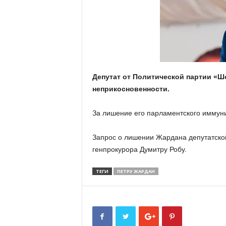
Депутат от Политической партии «Ш
неприкосновенности.
За лишение его парламентского иммуни
Запрос о лишении Жардана депутатско
генпрокурора Думитру Робу.
ТЕГИ
ПЕТРУ ЖАРДАН