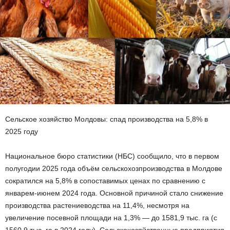
Сельское хозяйство Молдовы: спад производства на 5,8% в
2025 году
Национальное бюро статистики (НБС) сообщило, что в первом
полугодии 2025 года объём сельскохозпроизводства в Молдове
сократился на 5,8% в сопоставимых ценах по сравнению с
январем-июнем 2024 года. Основной причиной стало снижение
производства растениеводства на 11,4%, несмотря на
увеличение посевной площади на 1,3% — до 1581,9 тыс. га (с
1560,9 тыс. га в 2024 году). Сельскохозяйственные предприятия