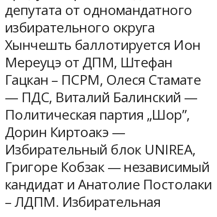
депутата от одномандатного
избирательного округа
Хынчешть баллотируется Ион
Мереуцэ от ДПМ, Штефан
Гацкан – ПСРМ, Олеся Стамате
— ПДС, Виталий Балинский —
Политическая партия „Шор”,
Дорин Киртоакэ —
Избирательный блок UNIREA,
Григоре Кобзак — независимый
кандидат и Анатолие Постолаки
– ЛДПМ. Избирательная