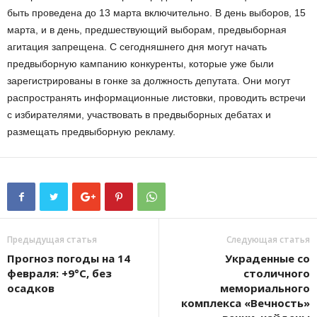
быть проведена до 13 марта включительно. В день выборов, 15
марта, и в день, предшествующий выборам, предвыборная
агитация запрещена. С сегодняшнего дня могут начать
предвыборную кампанию конкуренты, которые уже были
зарегистрированы в гонке за должность депутата. Они могут
распространять информационные листовки, проводить встречи
с избирателями, участвовать в предвыборных дебатах и
размещать предвыборную рекламу.
Предыдущая статья
Следующая статья
Прогноз погоды на 14
Украденные со
февраля: +9°С, без
столичного
осадков
мемориального
комплекса «Вечность»