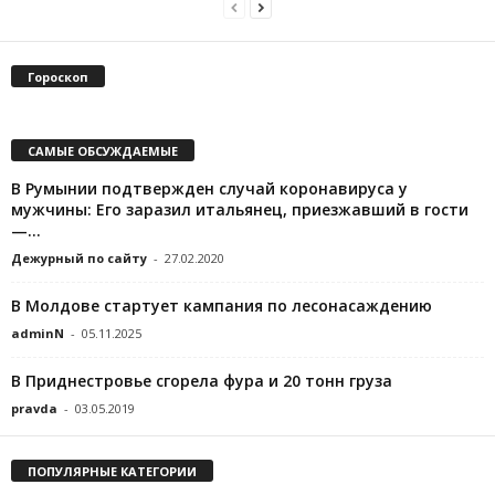
Гороскоп
САМЫЕ ОБСУЖДАЕМЫЕ
В Румынии подтвержден случай коронавируса у
мужчины: Его заразил итальянец, приезжавший в гости
—...
Дежурный по сайту
-
27.02.2020
В Молдове стартует кампания по лесонасаждению
adminN
-
05.11.2025
В Приднестровье сгорела фура и 20 тонн груза
pravda
-
03.05.2019
ПОПУЛЯРНЫЕ КАТЕГОРИИ