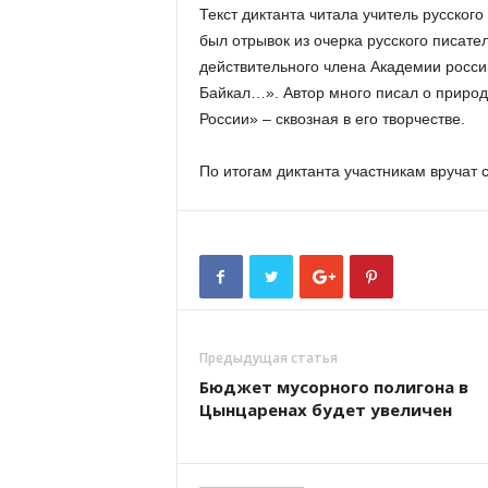
Текст диктанта читала учитель русског
был отрывок из очерка русского писате
действительного члена Академии росси
Байкал…». Автор много писал о природ
России» – сквозная в его творчестве.
По итогам диктанта участникам вручат 
Предыдущая статья
Бюджет мусорного полигона в
Цынцаренах будет увеличен