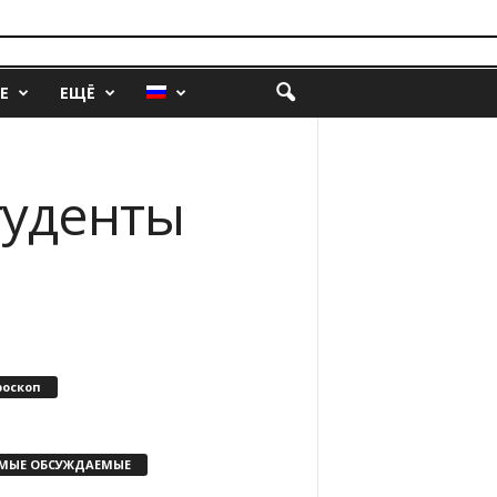
Е
ЕЩЁ
туденты
роскоп
МЫЕ ОБСУЖДАЕМЫЕ