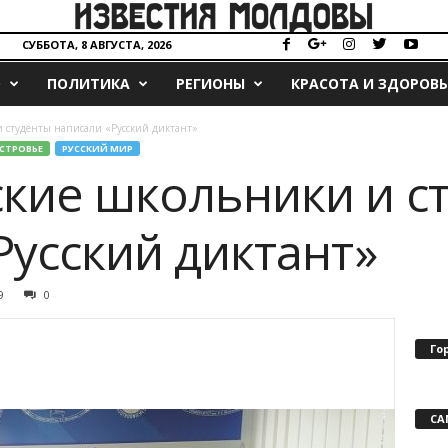
СУББОТА, 8 АВГУСТА, 2026
О
ПОЛИТИКА
РЕГИОНЫ
КРАСОТА И ЗДОРОВЬ
 студенты написали «Русский диктант»
СТРОВЬЕ
РУССКИЙ МИР
кие школьники и с
Русский диктант»
9
0
Го
СА