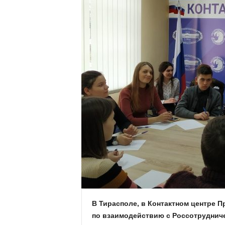
В Тирасполе, в Контактном центре П
по взаимодействию с Россотрудниче