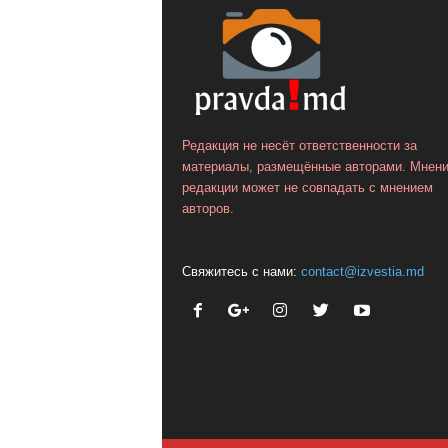
Редакция не несёт ответственности за
материалы, размещённые авторами. Мнен
редакции может не совпадать с мнением
авторов.
Свяжитесь с нами:
contact@izvestia.md