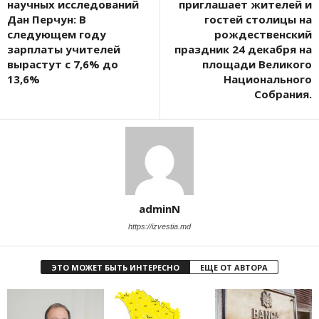
научных исследований
приглашает жителей и
Дан Перчун: В
гостей столицы на
следующем году
рождественский
зарплаты учителей
праздник 24 декабря на
вырастут с 7,6% до
площади Великого
13,6%
Национального
Собрания.
adminN
https://izvestia.md
ЭТО МОЖЕТ БЫТЬ ИНТЕРЕСНО
ЕЩЕ ОТ АВТОРА