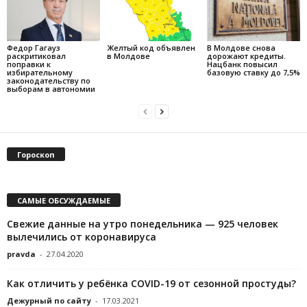
Федор Гагауз
Желтый код объявлен
В Молдове снова
раскритиковал
в Молдове
дорожают кредиты.
поправки к
Нацбанк повысил
избирательному
базовую ставку до 7,5%
законодательству по
выборам в автономии
Гороскоп
САМЫЕ ОБСУЖДАЕМЫЕ
Свежие данные на утро понедельника — 925 человек
вылечились от коронавируса
pravda
-
27.04.2020
Как отличить у ребёнка COVID-19 от сезонной простуды?
Дежурный по сайту
-
17.03.2021