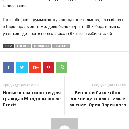
голосования.
По сообщению румынского диппредставительства, на выборах
в Европарламент в Молдове было открыто 36 избирательных
участков, где проголосовали около 67 тысяч избирателей.
ТЕГИ
ВЫБОРЫ
МОЛДОВА
РУМЫНИЯ
Предыдущая статья
Следующая статья
Новые возможности для
Бизнес и баскетбол —
граждан Молдовы после
две вещи совместимые:
Brexit
мнение Юрия Зарицкого