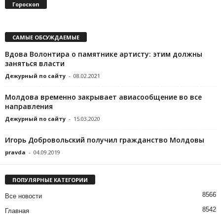
Гороскоп
САМЫЕ ОБСУЖДАЕМЫЕ
Вдова Волонтира о памятнике артисту: этим должны
заняться власти
Дежурный по сайту
-
08.02.2021
Молдова временно закрывает авиасообщение во все
направления
Дежурный по сайту
-
15.03.2020
Игорь Добровольский получил гражданство Молдовы
pravda
-
04.09.2019
ПОПУЛЯРНЫЕ КАТЕГОРИИ
8566
Все новости
8542
Главная