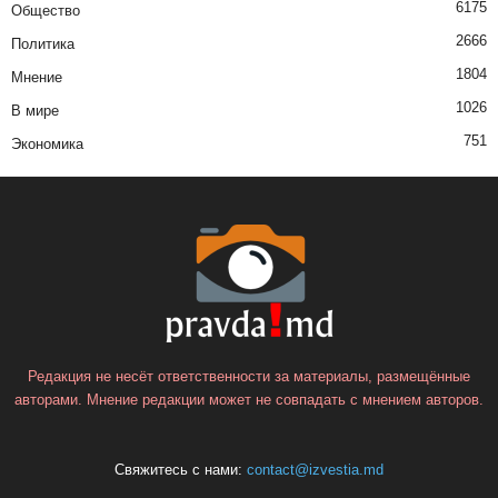
6175
Общество
2666
Политика
1804
Мнение
1026
В мире
751
Экономика
Редакция не несёт ответственности за материалы, размещённые
авторами. Мнение редакции может не совпадать с мнением авторов.
Свяжитесь с нами:
contact@izvestia.md