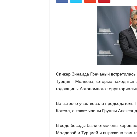
Спикер Зинаида Гречаный встретилась 
Турция – Молдова, которые находятся 
годовщины Автономного территориально
Во встрече участвовали председатель
Коксал, а также члены Группы Алексан
В ходе беседы были отмечены хорошие
Молдовой и Турцией и выражена заинт