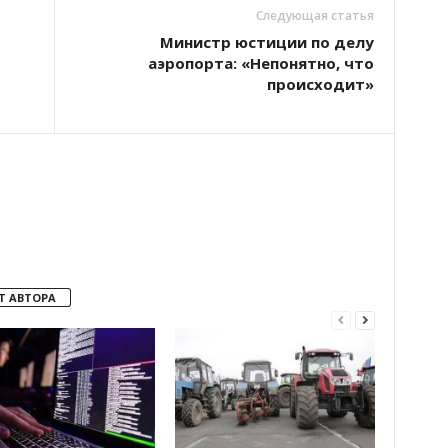
Следующая статья
Министр юстиции по делу
аэропорта: «Непонятно, что
происходит»
Т АВТОРА