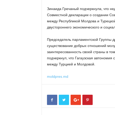
Зинаида Гречаный подчеркнула, что н
Совместной декларации о создании Сов
между Республикой Молдова и Турецкой
двустороннего экономического и социал
Председатель парламентской Группы д
существование добрых отношений молд
заинтересованность своей страны в том
подчеркнул, что Гагаузская автономия 
между Турцией и Молдовой.
moldpres.md