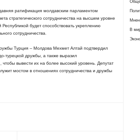
Обще
едавняя ратификация молдавским парламентом
Поли
ета стратегического сотрудничества на высшем уровне
Мнен
 Республикой будет способствовать укреплению
В ми
ьного сотрудничества.
Экон
ружбы Турция – Молдова Мехмет Алтай подтвердил
о-турецкой дружбы, а также выразил
, чтобы вывести их на более высокий уровень. Депутат
служит мостом в отношениях сотрудничества и дружбы