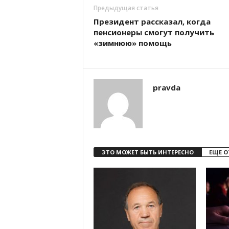
Предыдущая статья
Президент рассказал, когда
пенсионеры смогут получить
«зимнюю» помощь
pravda
ЭТО МОЖЕТ БЫТЬ ИНТЕРЕСНО
ЕЩЕ О