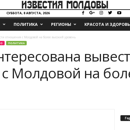
СУББОТА, 8 АВГУСТА, 2026
О
ПОЛИТИКА
РЕГИОНЫ
КРАСОТА И ЗДОРОВЬ
сти отношения с Молдовой на более высокий уровень
ВО
ПОЛИТИКА
нтересована вывес
с Молдовой на бол
Го